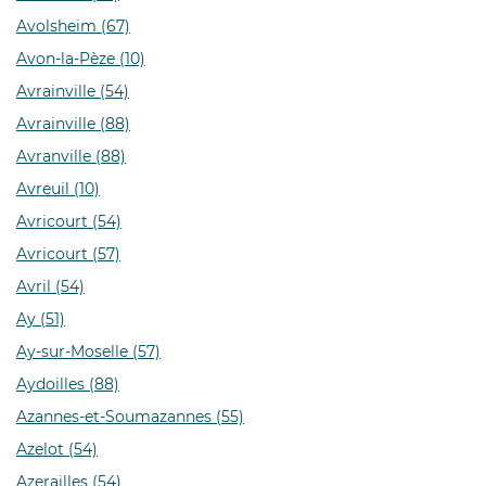
Avolsheim (67)
Avon-la-Pèze (10)
Avrainville (54)
Avrainville (88)
Avranville (88)
Avreuil (10)
Avricourt (54)
Avricourt (57)
Avril (54)
Ay (51)
Ay-sur-Moselle (57)
Aydoilles (88)
Azannes-et-Soumazannes (55)
Azelot (54)
Azerailles (54)