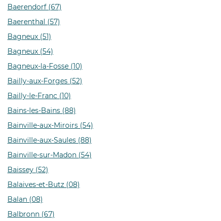
Baerendorf (67)
Baerenthal (57)
Bagneux (51)
Bagneux (54)
Bagneux-la-Fosse (10)
Bailly-aux-Forges (52)
Bailly-le-Franc (10)
Bains-les-Bains (88)
Bainville-aux-Miroirs (54)
Bainville-aux-Saules (88)
Bainville-sur-Madon (54)
Baissey (52)
Balaives-et-Butz (08)
Balan (08)
Balbronn (67)