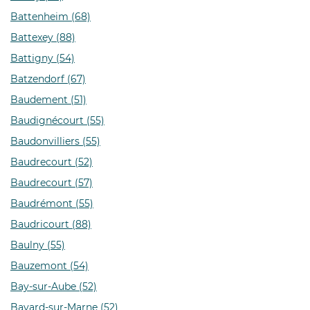
Battenheim (68)
Battexey (88)
Battigny (54)
Batzendorf (67)
Baudement (51)
Baudignécourt (55)
Baudonvilliers (55)
Baudrecourt (52)
Baudrecourt (57)
Baudrémont (55)
Baudricourt (88)
Baulny (55)
Bauzemont (54)
Bay-sur-Aube (52)
Bayard-sur-Marne (52)