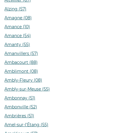
Altwiller (67)
Alzing (57)
Amagne (08)
Amance (10)
Amance (54)
Amanty (55)
Amanvillers (57)
Ambacourt (88)
Amblimont (08)
Ambly-Fleury (08)
Ambly-sur-Meuse (55)
Ambonnay (51)
Ambonville (52)
Ambrières (51)
Amel-sur-l'Étang (55)