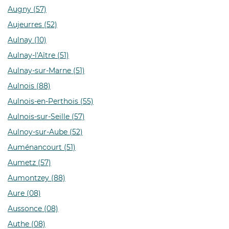
Augny (57)
Aujeurres (52)
Aulnay (10)
Aulnay-l'Aître (51)
Aulnay-sur-Marne (51)
Aulnois (88)
Aulnois-en-Perthois (55)
Aulnois-sur-Seille (57)
Aulnoy-sur-Aube (52)
Auménancourt (51)
Aumetz (57)
Aumontzey (88)
Aure (08)
Aussonce (08)
Authe (08)