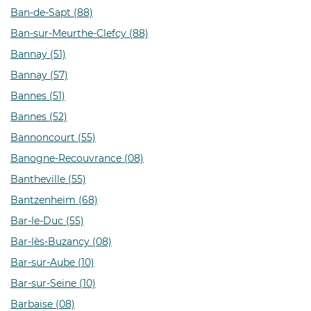
Ban-de-Sapt (88)
Ban-sur-Meurthe-Clefcy (88)
Bannay (51)
Bannay (57)
Bannes (51)
Bannes (52)
Bannoncourt (55)
Banogne-Recouvrance (08)
Bantheville (55)
Bantzenheim (68)
Bar-le-Duc (55)
Bar-lès-Buzancy (08)
Bar-sur-Aube (10)
Bar-sur-Seine (10)
Barbaise (08)