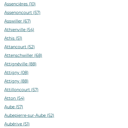
Assencières (10)
Assenoncourt (57)
Asswiller (67)
Athienville (54)
Athis (51)
Attancourt (52)
Attenschwiller (68)
Attignéville (88)
Attigny (08)
Attigny (88)
Attilloncourt (57)
Atton (54)
Aube (57)
Aubepierre-sur-Aube (52)
Aubérive (51)