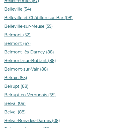
Belles-Forêts (57)
Belleville (54)
Belleville-et-Châtillon-sur-Bar (08)
Belleville-sur-Meuse (55)
Belmont (52)
Belmont (67)
Belmont-lès-Darney (88)
Belmont-sur-Buttant (88)
Belmont-sur-Vair (88)
Belrain (55)
Belrupt (88)
Belrupt-en-Verdunois (55)
Belval (08)
Belval (88)
Belval-Bois-des-Dames (08)