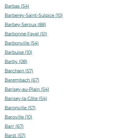
Barbas (54)
Barberey-Saint-Sulpice (10)
Barbey-Seroux (88)
Barbonne-Fayel (51)
Barbonville (54)
Barbuise (10)
Barby (08)
Barchain (57)
Barembach (67)
Barisey-au-Plain (54)
Barisey-la-Côte (54)
Baronville (57)
Baroville (10)
Barr (67)
Barst (57)