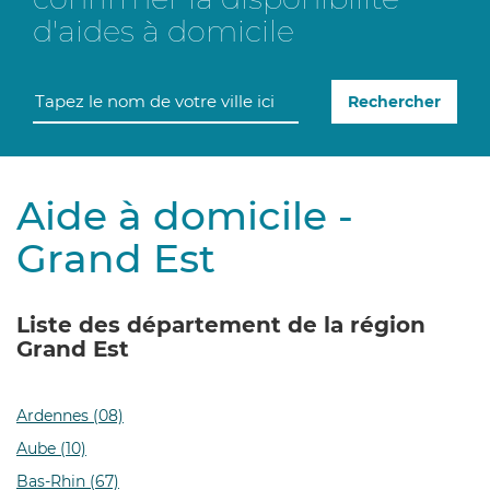
d'aides à domicile
Rechercher
Aide à domicile -
Grand Est
Liste des département de la région
Grand Est
Ardennes (08)
Aube (10)
Bas-Rhin (67)