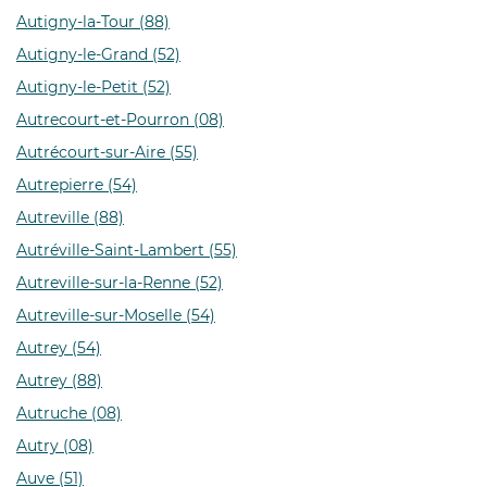
Autigny-la-Tour (88)
Autigny-le-Grand (52)
Autigny-le-Petit (52)
Autrecourt-et-Pourron (08)
Autrécourt-sur-Aire (55)
Autrepierre (54)
Autreville (88)
Autréville-Saint-Lambert (55)
Autreville-sur-la-Renne (52)
Autreville-sur-Moselle (54)
Autrey (54)
Autrey (88)
Autruche (08)
Autry (08)
Auve (51)