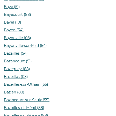
Baye (51)
Bayecourt (88)
Bayel (10)
Bayon (54)
Bayonville (08)
Bayonville-sur-Mad (54)
Bazailles (54)
Bazancourt (51)
Bazegney (88)
Bazeilles (08)
Bazeilles-sur-Othain (55)
Bazien (88)
Bazincourt-sur-Saulx (55)
Bazoilles-et-Ménil (88)
Bazoilles-sur-Meuse (88)