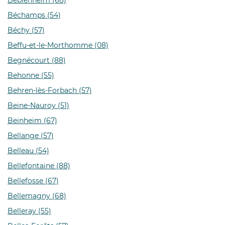
Beblenheim (68)
Béchamps (54)
Béchy (57)
Beffu-et-le-Morthomme (08)
Begnécourt (88)
Behonne (55)
Behren-lès-Forbach (57)
Beine-Nauroy (51)
Beinheim (67)
Bellange (57)
Belleau (54)
Bellefontaine (88)
Bellefosse (67)
Bellemagny (68)
Belleray (55)