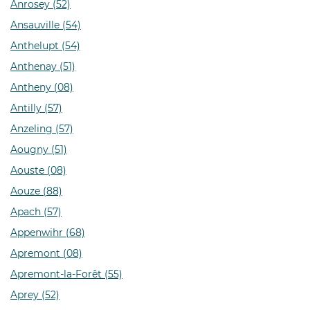
Anrosey (52)
Ansauville (54)
Anthelupt (54)
Anthenay (51)
Antheny (08)
Antilly (57)
Anzeling (57)
Aougny (51)
Aouste (08)
Aouze (88)
Apach (57)
Appenwihr (68)
Apremont (08)
Apremont-la-Forêt (55)
Aprey (52)