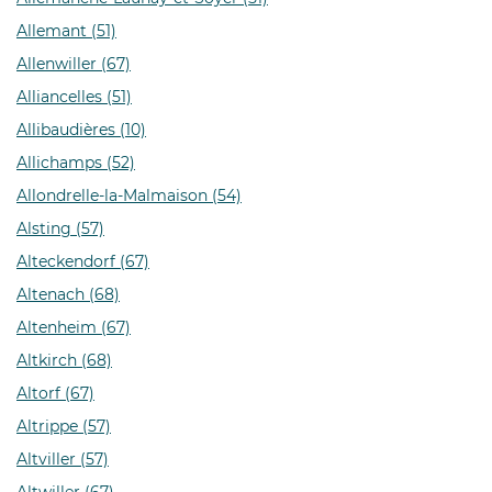
Allemant (51)
Allenwiller (67)
Alliancelles (51)
Allibaudières (10)
Allichamps (52)
Allondrelle-la-Malmaison (54)
Alsting (57)
Alteckendorf (67)
Altenach (68)
Altenheim (67)
Altkirch (68)
Altorf (67)
Altrippe (57)
Altviller (57)