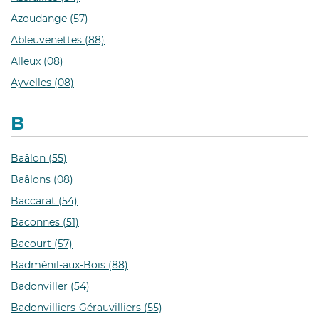
Azoudange (57)
Ableuvenettes (88)
Alleux (08)
Ayvelles (08)
B
Baâlon (55)
Baâlons (08)
Baccarat (54)
Baconnes (51)
Bacourt (57)
Badménil-aux-Bois (88)
Badonviller (54)
Badonvilliers-Gérauvilliers (55)