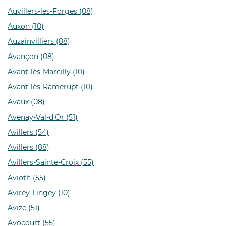
Auvillers-les-Forges (08)
Auxon (10)
Auzainvilliers (88)
Avançon (08)
Avant-lès-Marcilly (10)
Avant-lès-Ramerupt (10)
Avaux (08)
Avenay-Val-d'Or (51)
Avillers (54)
Avillers (88)
Avillers-Sainte-Croix (55)
Avioth (55)
Avirey-Lingey (10)
Avize (51)
Avocourt (55)