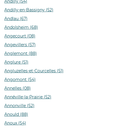
Andilly (54)
Andilly-en-Bassigny (52)
Andlau (67)
Andolsheim (68)
Angecourt (08)
Angevillers (57)
Anglemont (88)
Anglure (51)
Angluzelles-et-Courcelles (51)
Angomont (54)
Annelles (08)
Annéville-la-Prairie (52)
Annonville (52)
Anould (88)
Anoux (54)