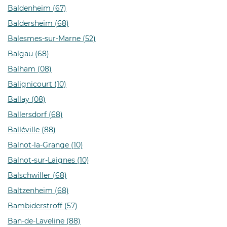
Baldenheim (67)
Baldersheim (68)
Balesmes-sur-Marne (52)
Balgau (68)
Balham (08)
Balignicourt (10)
Ballay (08)
Ballersdorf (68)
Balléville (88)
Balnot-la-Grange (10)
Balnot-sur-Laignes (10)
Balschwiller (68)
Baltzenheim (68)
Bambiderstroff (57)
Ban-de-Laveline (88)