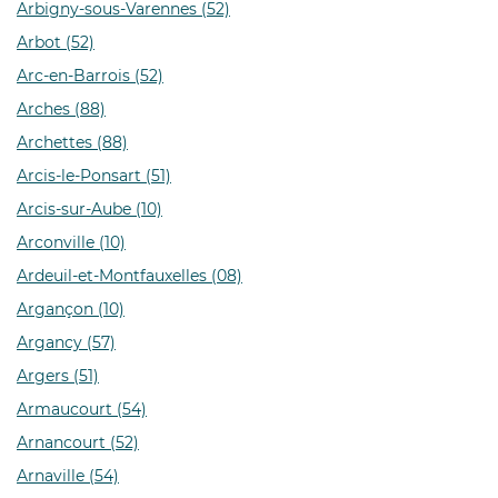
Arbigny-sous-Varennes (52)
Arbot (52)
Arc-en-Barrois (52)
Arches (88)
Archettes (88)
Arcis-le-Ponsart (51)
Arcis-sur-Aube (10)
Arconville (10)
Ardeuil-et-Montfauxelles (08)
Argançon (10)
Argancy (57)
Argers (51)
Armaucourt (54)
Arnancourt (52)
Arnaville (54)