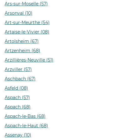
Ars-sur-Moselle (57)
Arsonval (10)
Art-sur-Meurthe (54)
Artaise-le-Vivier (08)
Artolsheim (67)
Artzenheim (68)
Arzillières-Neuville (51)
Arzviller (57)
Aschbach (67)
Asfeld (08)
Aspach (57)
Aspach (68)
Aspach-le-Bas (68)
Aspach-le-Haut (68)
Assenay (10)