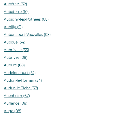
Aubérive (52)
Aubeterre (10)
Aubigny-les-Pothées (08)
Aubilly (51)
Auboncourt-Vauzelles (08)
Auboué (54)
Aubréville (55)
Aubrives (08)
Aubure (68)
Audeloncourt (52)
Audun-le-Roman (54)
Audun-le-Tiche (57)
Auenheim (67)
Auflance (08)
Auge (08)