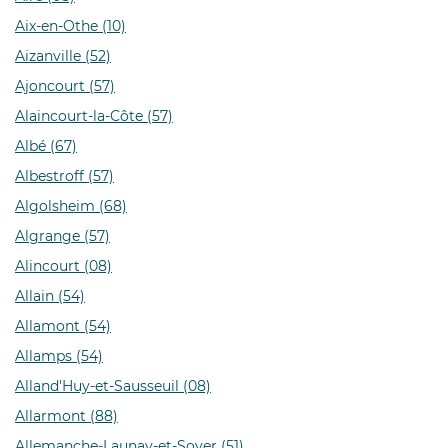
Aix-en-Othe (10)
Aizanville (52)
Ajoncourt (57)
Alaincourt-la-Côte (57)
Albé (67)
Albestroff (57)
Algolsheim (68)
Algrange (57)
Alincourt (08)
Allain (54)
Allamont (54)
Allamps (54)
Alland'Huy-et-Sausseuil (08)
Allarmont (88)
Allemanche-Launay-et-Soyer (51)