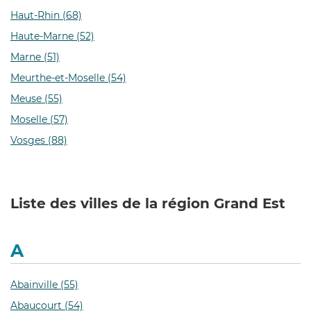
Haut-Rhin (68)
Haute-Marne (52)
Marne (51)
Meurthe-et-Moselle (54)
Meuse (55)
Moselle (57)
Vosges (88)
Liste des villes de la région Grand Est
A
Abainville (55)
Abaucourt (54)