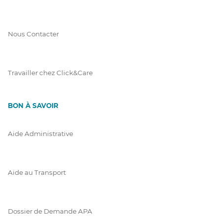
Nous Contacter
Travailler chez Click&Care
BON À SAVOIR
Aide Administrative
Aide au Transport
Dossier de Demande APA