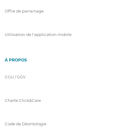
Offre de parrainage
Utilisation de l'application mobile
À PROPOS
CGU / GGV
Charte Click&Care
Code de Déontologie