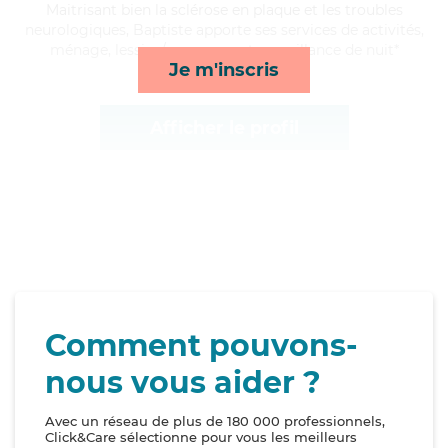
Maitrisant bien la sclérose en plaque et les troubles
neurologiques, Baptiste apporte ses services de activités,
ménage, lessive/repassage et surveillance de nuit*
Je m'inscris
Afficher le profil
Comment pouvons-
nous vous aider ?
Avec un réseau de plus de 180 000 professionnels,
Click&Care sélectionne pour vous les meilleurs