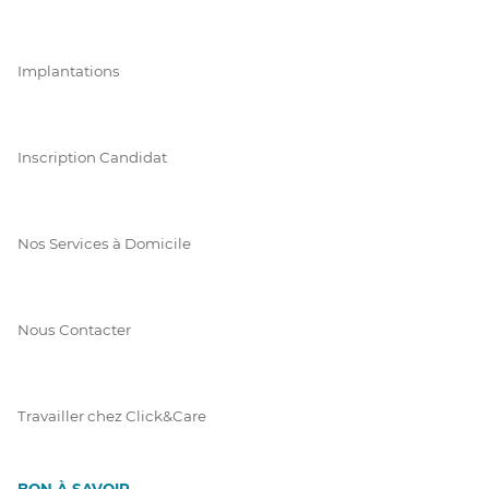
Implantations
Inscription Candidat
Nos Services à Domicile
Nous Contacter
Travailler chez Click&Care
BON À SAVOIR