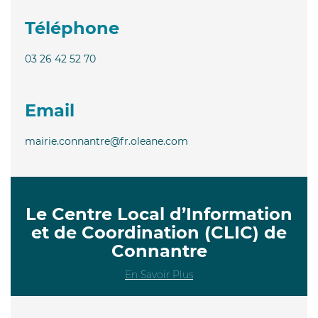
Téléphone
03 26 42 52 70
Email
mairie.connantre@fr.oleane.com
Le Centre Local d’Information
et de Coordination (CLIC) de
Connantre
En Savoir Plus