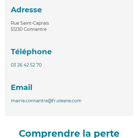
Adresse
Rue Saint-Caprais
51230
Connantre
Téléphone
03 26 42 52 70
Email
mairie.connantre@fr.oleane.com
Comprendre la perte