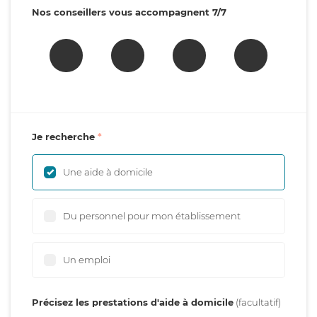
Nos conseillers vous accompagnent 7/7
Je recherche
Une aide à domicile
Du personnel pour mon établissement
Un emploi
Précisez les prestations d'aide à domicile