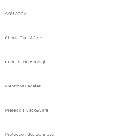
CGU / GGV
Charte Click&Care
Code de Déontologie
Mentions Légales
Prérequis Click&Care
Protection des Données