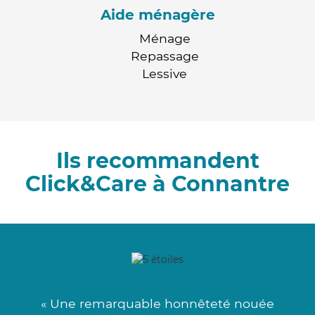
Aide ménagère
Ménage
Repassage
Lessive
Ils recommandent
Click&Care à Connantre
« Une remarquable honnêteté nouée