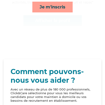
activités, transports, surveillance de nuit et repas*
Je m'inscris
Afficher le profil
Comment pouvons-
nous vous aider ?
Avec un réseau de plus de 180 000 professionnels,
Click&Care sélectionne pour vous les meilleurs
candidats pour votre maintien à domicile ou vos
besoins de recrutement en établissement.