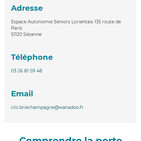
Adresse
Espace Autonomie Seniors Lorientais 135 route de
Paris
51120
Sézanne
Téléphone
03 26 81 59 48
Email
clic.briechampagne@wanadoo.fr
Comprendre la perte