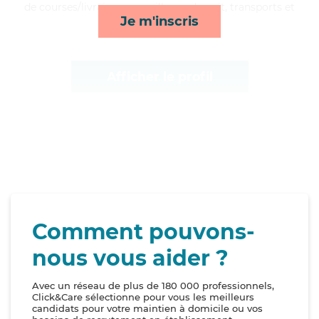
de courses/livraison, surveillance de nuit, transports et
Je m'inscris
mobilité*
Afficher le profil
Comment pouvons-
nous vous aider ?
Avec un réseau de plus de 180 000 professionnels,
Click&Care sélectionne pour vous les meilleurs
candidats pour votre maintien à domicile ou vos