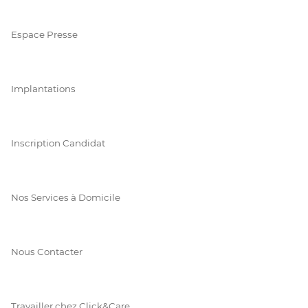
Espace Presse
Implantations
Inscription Candidat
Nos Services à Domicile
Nous Contacter
Travailler chez Click&Care