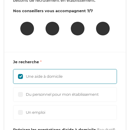
besoins de recrutement en établissement.
Nos conseillers vous accompagnent 7/7
Je recherche
Une aide à domicile
Du personnel pour mon établissement
Un emploi
Précisez les prestations d'aide à domicile