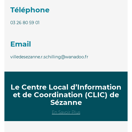
Téléphone
03 26 80 59 01
Email
villedesezanne.r.schilling@wanadoo.fr
Le Centre Local d’Information
et de Coordination (CLIC) de
Sézanne
En Savoir Plus