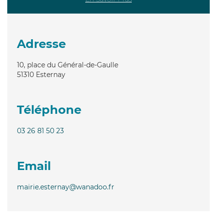
Adresse
10, place du Général-de-Gaulle
51310
Esternay
Téléphone
03 26 81 50 23
Email
mairie.esternay@wanadoo.fr