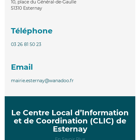
10, place du Général-de-Gaulle
51310
Esternay
Téléphone
03 26 81 50 23
Email
mairie.esternay@wanadoo.fr
Le Centre Local d’Information
et de Coordination (CLIC) de
Esternay
En Savoir Plus