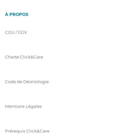
À PROPOS
CGU / GGV
Charte Click&Care
Code de Déontologie
Mentions Légales
Prérequis Click&Care