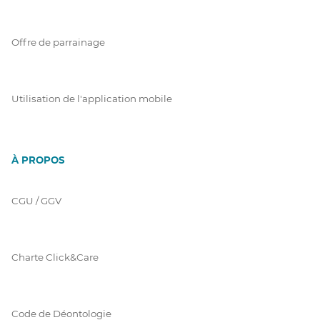
Offre de parrainage
Utilisation de l'application mobile
À PROPOS
CGU / GGV
Charte Click&Care
Code de Déontologie