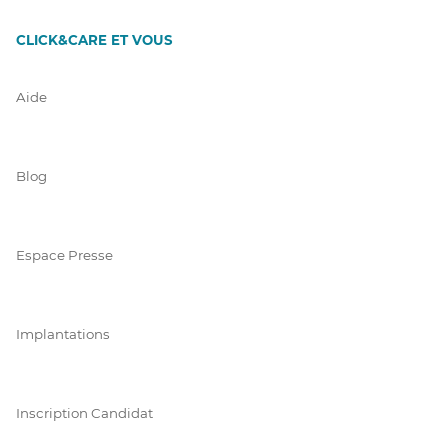
CLICK&CARE ET VOUS
Aide
Blog
Espace Presse
Implantations
Inscription Candidat