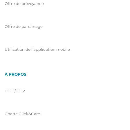
Offre de prévoyance
Offre de parrainage
Utilisation de l'application mobile
À PROPOS
CGU / GGV
Charte Click&Care