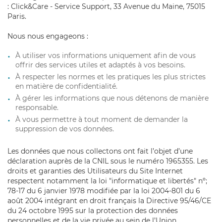
:
Click&Care - Service Support, 33 Avenue du Maine, 75015
Paris
.
Nous nous engageons :
À utiliser vos informations uniquement afin de vous
offrir des services utiles et adaptés à vos besoins.
À respecter les normes et les pratiques les plus strictes
en matière de confidentialité.
À gérer les informations que nous détenons de manière
responsable.
À vous permettre à tout moment de demander la
suppression de vos données.
Les données que nous collectons ont fait l’objet d’une
déclaration auprès de la CNIL sous le numéro
1965355
. Les
droits et garanties des Utilisateurs du Site Internet
respectent notamment la loi "informatique et libertés" nº;
78-17 du 6 janvier 1978 modifiée par la loi 2004-801 du 6
août 2004 intégrant en droit français la Directive 95/46/CE
du 24 octobre 1995 sur la protection des données
personnelles et de la vie privée au sein de l’Union