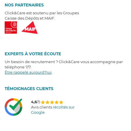
NOS PARTENAIRES
Click&Care est soutenu par les Groupes
Caisse des Dépôts et MAIF.
EXPERTS À VOTRE ÉCOUTE
Un besoin de recrutement ? Click&Care vous accompagne par
téléphone 7/7
.
Être rappelé aujourd'hui
T
É
MOIGNAGES CLIENTS
4,6
/5
Avis clients
récoltés sur
Google