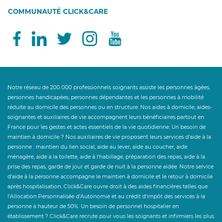
COMMUNAUTÉ CLICK&CARE
Notre réseau de 200 000 professionnels soignants assiste les personnes âgées,
personnes handicapées, personnes dépendantes et les personnes à mobilité
réduite au domicile des personnes ou en structure. Nos aides à domicile, aides-
soignantes et auxiliaires de vie accompagnent leurs bénéficiaires partout en
France pour les gestes et actes essentiels de la vie quotidienne. Un besoin de
maintien à domicile ? Nos auxiliaires de vie proposent leurs services d'aide à la
personne : maintien du lien social, aide au lever, aide au coucher, aide
ménagère, aide à la toilette, aide à l'habillage, préparation des repas, aide à la
prise des repas, garde de jour et garde de nuit à la personne aidée. Notre service
d'aide à la personne accompagne le maintien à domicile et le retour à domicile
après hospitalisation. Click&Care ouvre droit à des aides financières telles que
l'Allocation Personnalisée d'Autonomie et au crédit d'impôt des services à la
personne à hauteur de 50%. Un besoin de personnel hospitalier en
établissement ? Click&Care recrute pour vous les soignants et infirmiers les plus