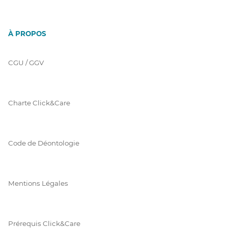
À PROPOS
CGU / GGV
Charte Click&Care
Code de Déontologie
Mentions Légales
Prérequis Click&Care