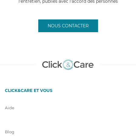
l’entretien, publiés avec l’accord des personnes
a
un
NOUS CONTACTER
'ai
 la
 de
u
nt.
CLICK&CARE ET VOUS
Aide
Blog