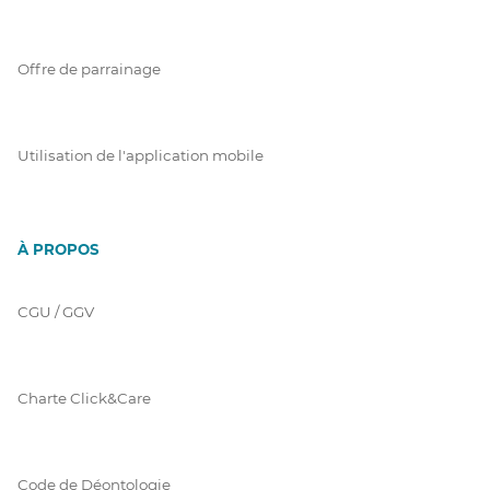
Offre de parrainage
Utilisation de l'application mobile
À PROPOS
CGU / GGV
Charte Click&Care
Code de Déontologie