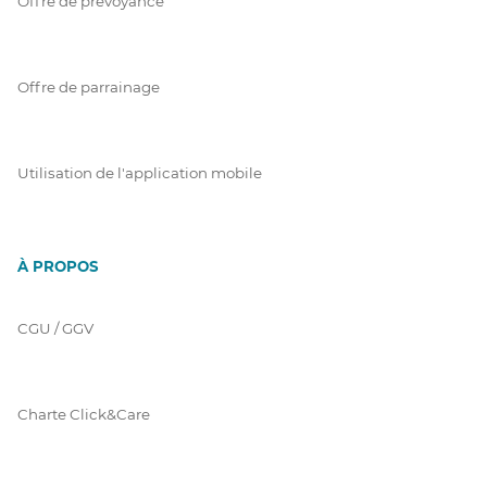
Offre de prévoyance
Offre de parrainage
Utilisation de l'application mobile
À PROPOS
CGU / GGV
Charte Click&Care