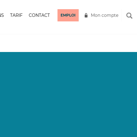
NS
TARIF
CONTACT
Mon compte
EMPLOI