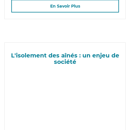
En Savoir Plus
L'isolement des aînés : un enjeu de
société