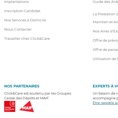
Implantations
Guide des Aid
Inscription Candidat
La Prestation
Nos Services à Domicile
Maintien et Ai
Nous Contacter
Nos Aires d'Ex
Travailler chez Click&Care
Offre de prév
Offre de parr
Utilisation de
NOS PARTENAIRES
EXPERTS À 
Click&Care est soutenu par les Groupes
Un besoin de 
Caisse des Dépôts et MAIF.
accompagne pa
Être rappelé a