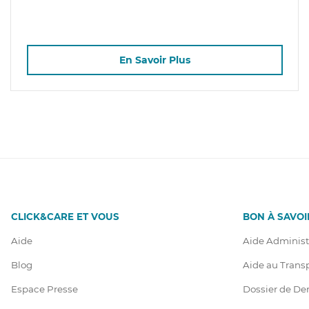
En Savoir Plus
CLICK&CARE ET VOUS
BON À SAVOI
Aide
Aide Administ
Blog
Aide au Trans
Espace Presse
Dossier de D