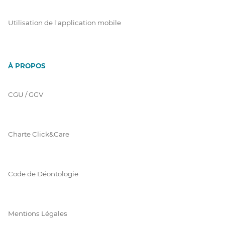
Utilisation de l'application mobile
À PROPOS
CGU / GGV
Charte Click&Care
Code de Déontologie
Mentions Légales