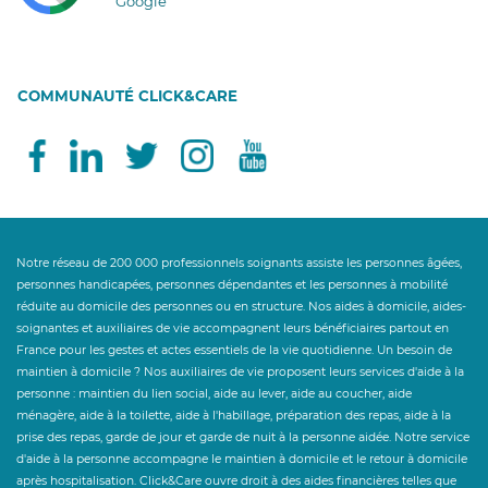
Google
COMMUNAUTÉ CLICK&CARE
Notre réseau de 200 000 professionnels soignants assiste les personnes âgées,
personnes handicapées, personnes dépendantes et les personnes à mobilité
réduite au domicile des personnes ou en structure. Nos aides à domicile, aides-
soignantes et auxiliaires de vie accompagnent leurs bénéficiaires partout en
France pour les gestes et actes essentiels de la vie quotidienne. Un besoin de
maintien à domicile ? Nos auxiliaires de vie proposent leurs services d'aide à la
personne : maintien du lien social, aide au lever, aide au coucher, aide
ménagère, aide à la toilette, aide à l'habillage, préparation des repas, aide à la
prise des repas, garde de jour et garde de nuit à la personne aidée. Notre service
d'aide à la personne accompagne le maintien à domicile et le retour à domicile
après hospitalisation. Click&Care ouvre droit à des aides financières telles que