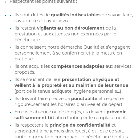
Respectent les points suivants :
Ils sont dotés de
qualités indiscutables
de savoir-faire,
savoir-être et savoir-vivre.
Ils restent
vigilants au bon déroulement
de la
prestation et aux attentes non exprimées par le
bénéficiaire.
Ils connaissent notre démarche Qualité et s’engagent
personnellement à se conformer et à la mettre en
pratique.
Ils ont acquis les
compétences adaptées
aux services
proposés.
Ils se soucient de leur
présentation physique et
veillent à la propreté et au maintien de leur tenue
(port de la tenue adéquate, hygiène personnelle…).
Ils doivent faire preuve de
ponctualité
et respecter
rigoureusement les horaires d’arrivée et de départ.
En cas d’absence ou de congés, ils doivent
prévenir
suffisamment tôt
afin d’anticiper le remplacement.
Ils respectent le
principe de confidentialité
et
s’engagent à ne jamais divulguer, à qui que ce soit,
toute information concernant le bénéficiaire dont ils