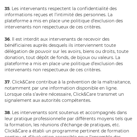
35
. Les intervenants respectent la confidentialité des
informations reçues et l’intimité des personnes. La
plateforme a mis en place une politique d’exclusion des
intervenants non respectueux de ces critères.
36
. Il est interdit aux intervenants de recevoir des
bénéficiaires auprès desquels ils interviennent toute
délégation de pouvoir sur les avoirs, biens ou droits, toute
donation, tout dépôt de fonds, de bijoux ou valeurs. La
plateforme a mis en place une politique d’exclusion des
intervenants non respectueux de ces critères.
37
. Click&Care contribue à la prévention de la maltraitance,
notamment par une information disponible en ligne.
Lorsque cela s’avère nécessaire, Click&Care transmet un
signalement aux autorités compétentes.
38
. Les intervenants sont soutenus et accompagnés dans
leur pratique professionnelle par différents moyens tels que
la formation, les réunions d’échange de pratiques, etc.
Click&Care a établi un programme pertinent de formation
continu et d’évaluation accessible pour l’ensemble des