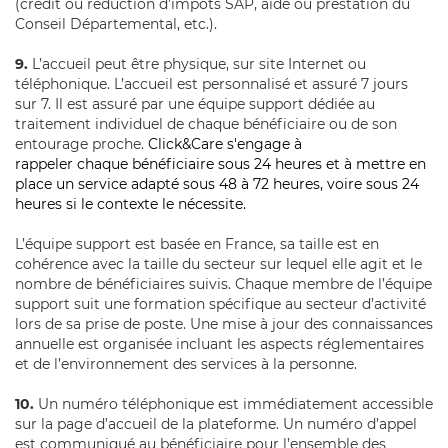
(crédit ou réduction d’impôts SAP, aide ou prestation du
Conseil Départemental, etc.).
9.
L’accueil peut être physique, sur site Internet ou
téléphonique. L’accueil est personnalisé et assuré 7 jours
sur 7. Il est assuré par une équipe support dédiée au
traitement individuel de chaque bénéficiaire ou de son
entourage proche.
Click&Care s'engage à
rappeler chaque bénéficiaire sous 24 heures et à mettre en
place un service adapté sous 48 à 72 heures, voire sous 24
heures si le contexte le nécessite.
L’équipe support est basée en France, sa taille est en
cohérence avec la taille du secteur sur lequel elle agit et le
nombre de bénéficiaires suivis. Chaque membre de l’équipe
support suit une formation spécifique au secteur d’activité
lors de sa prise de poste. Une mise à jour des connaissances
annuelle est organisée incluant les aspects réglementaires
et de l’environnement des services à la personne.
10.
Un numéro téléphonique est immédiatement accessible
sur la page d’accueil de la plateforme. Un numéro d’appel
est communiqué au bénéficiaire pour l’ensemble des