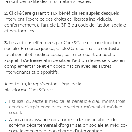
la confidentialité des informations reçues.
2.
Click&Care garantit aux bénéficiaires auprès desquels il
intervient l’exercice des droits et libertés individuels,
conformément à l’article L. 311-3 du code de l’action sociale
et des familles.
3.
Les actions effectuées par Click&Care ont une fonction
sociale. En conséquence, Click&Care connait le contexte
local social et médico-social, correspondant au public
auquel il s’adresse, afin de situer l’action de ses services en
complémentarité et en coordination avec les autres
intervenants et dispositifs.
A cette fin, le représentant légal de la
plateforme Click&Care :
Est issu du secteur médical et bénéficie d’au moins trois
années d’expérience dans le secteur médical et médico-
social.
A pris connaissance notamment des dispositions du
schéma départemental d’organisation sociale et médico-
sociale concernant son champ d’intervention,