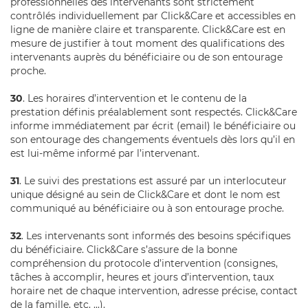
professionnelles des intervenants sont strictement
contrôlés individuellement par Click&Care et accessibles en
ligne de manière claire et transparente. Click&Care est en
mesure de justifier à tout moment des qualifications des
intervenants auprès du bénéficiaire ou de son entourage
proche.
30
. Les horaires d’intervention et le contenu de la
prestation définis préalablement sont respectés. Click&Care
informe immédiatement par écrit (email) le bénéficiaire ou
son entourage des changements éventuels dès lors qu’il en
est lui-même informé par l’intervenant.
31
. Le suivi des prestations est assuré par un interlocuteur
unique désigné au sein de Click&Care et dont le nom est
communiqué au bénéficiaire ou à son entourage proche.
32
. Les intervenants sont informés des besoins spécifiques
du bénéficiaire. Click&Care s’assure de la bonne
compréhension du protocole d’intervention (consignes,
tâches à accomplir, heures et jours d’intervention, taux
horaire net de chaque intervention, adresse précise, contact
de la famille, etc. ...).