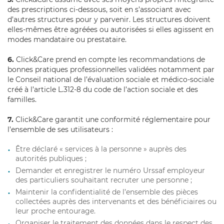
des prescriptions ci-dessous, soit en s’associant avec
d’autres structures pour y parvenir. Les structures doivent
elles-mêmes être agréées ou autorisées si elles agissent en
modes mandataire ou prestataire.
6.
Click&Care prend en compte les recommandations de
bonnes pratiques professionnelles validées notamment par
le Conseil national de l’évaluation sociale et médico-sociale
créé à l’article L.312-8 du code de l’action sociale et des
familles.
7.
Click&Care garantit une conformité réglementaire pour
l’ensemble de ses utilisateurs :
Être déclaré « services à la personne » auprès des
autorités publiques ;
Demander et enregistrer le numéro Urssaf employeur
des particuliers souhaitant recruter une personne ;
Maintenir la confidentialité de l’ensemble des pièces
collectées auprès des intervenants et des bénéficiaires ou
leur proche entourage.
Organiser le traitement des données dans le respect des