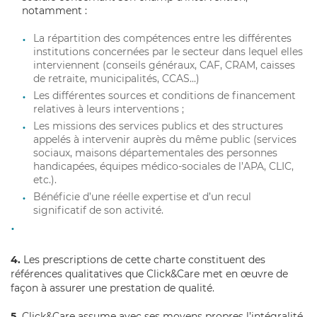
notamment :
La répartition des compétences entre les différentes
institutions concernées par le secteur dans lequel elles
interviennent (conseils généraux, CAF, CRAM, caisses
de retraite, municipalités, CCAS...)
Les différentes sources et conditions de financement
relatives à leurs interventions ;
Les missions des services publics et des structures
appelés à intervenir auprès du même public (services
sociaux, maisons départementales des personnes
handicapées, équipes médico-sociales de l’APA, CLIC,
etc.).
Bénéficie d’une réelle expertise et d’un recul
significatif de son activité.
4.
Les prescriptions de cette charte constituent des
références qualitatives que Click&Care met en œuvre de
façon à assurer une prestation de qualité.
5.
Click&Care assume avec ses moyens propres l’intégralité