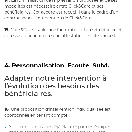
14.
La formalisation de la prestation proposée et de ses
modalités est nécessaire entre Click&Care et ses
bénéficiaires. Cet accord est recueilli dans le cadre d’un
contrat, avant l’intervention de Click&Care.
15.
Click&Care établit une facturation claire et détaillée et
adresse au bénéficiaire une attestation fiscale annuelle.
4. Personnalisation. Ecoute. Suivi.
Adapter notre intervention à
l’évolution des besoins des
bénéficiaires.
16.
Une proposition d’intervention individualisée est
coordonnée en tenant compte :
Soit d’un plan d’aide déjà élaboré par des équipes