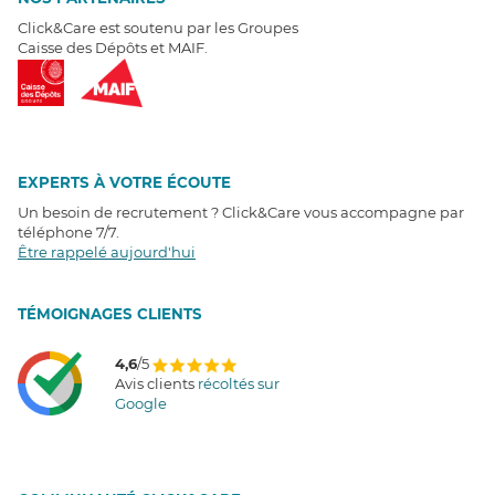
Click&Care est soutenu par les Groupes
Caisse des Dépôts et MAIF.
EXPERTS À VOTRE ÉCOUTE
Un besoin de recrutement ? Click&Care vous accompagne par
téléphone 7/7
.
Être rappelé aujourd'hui
T
É
MOIGNAGES CLIENTS
4,6
/5
Avis clients
récoltés sur
Google