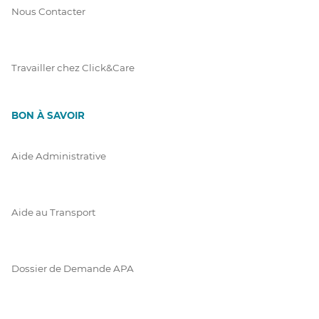
Nous Contacter
Travailler chez Click&Care
BON À SAVOIR
Aide Administrative
Aide au Transport
Dossier de Demande APA