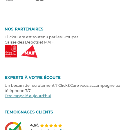
NOS PARTENAIRES
Click&Care est soutenu par les Groupes
Caisse des Dépôts et MAIF.
EXPERTS À VOTRE ÉCOUTE
Un besoin de recrutement ? Click&Care vous accompagne par
téléphone 7/7
.
Être rappelé aujourd'hui
T
É
MOIGNAGES CLIENTS
4,6
/5