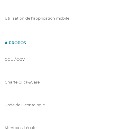
Utilisation de l'application mobile
À PROPOS
CGU / GGV
Charte Click&Care
Code de Déontologie
Mentions Légales