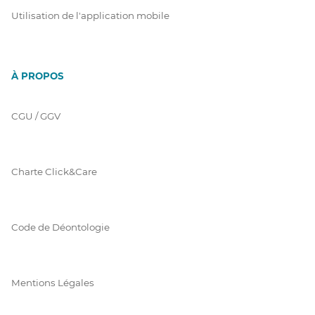
Utilisation de l'application mobile
À PROPOS
CGU / GGV
Charte Click&Care
Code de Déontologie
Mentions Légales