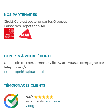
NOS PARTENAIRES
Click&Care est soutenu par les Groupes
Caisse des Dépôts et MAIF.
EXPERTS À VOTRE ÉCOUTE
Un besoin de recrutement ? Click&Care vous accompagne par
téléphone 7/7
.
Être rappelé aujourd'hui
T
É
MOIGNAGES CLIENTS
4,6
/5
Avis clients
récoltés sur
Google