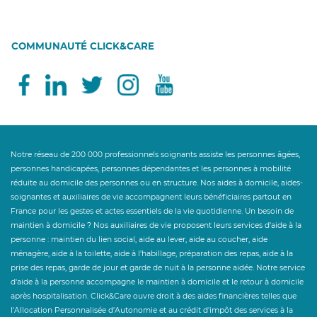
COMMUNAUTÉ CLICK&CARE
Notre réseau de 200 000 professionnels soignants assiste les personnes âgées,
personnes handicapées, personnes dépendantes et les personnes à mobilité
réduite au domicile des personnes ou en structure. Nos aides à domicile, aides-
soignantes et auxiliaires de vie accompagnent leurs bénéficiaires partout en
France pour les gestes et actes essentiels de la vie quotidienne. Un besoin de
maintien à domicile ? Nos auxiliaires de vie proposent leurs services d'aide à la
personne : maintien du lien social, aide au lever, aide au coucher, aide
ménagère, aide à la toilette, aide à l'habillage, préparation des repas, aide à la
prise des repas, garde de jour et garde de nuit à la personne aidée. Notre service
d'aide à la personne accompagne le maintien à domicile et le retour à domicile
après hospitalisation. Click&Care ouvre droit à des aides financières telles que
l'Allocation Personnalisée d'Autonomie et au crédit d'impôt des services à la