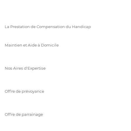
La Prestation de Compensation du Handicap
Maintien et Aide à Domicile
Nos Aires d'Expertise
Offre de prévoyance
Offre de parrainage