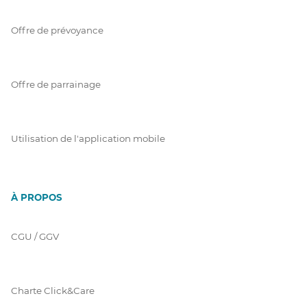
Offre de prévoyance
Offre de parrainage
Utilisation de l'application mobile
À PROPOS
CGU / GGV
Charte Click&Care