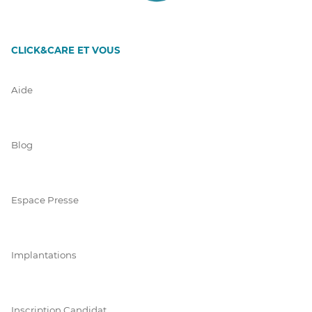
CLICK&CARE ET VOUS
Aide
Blog
Espace Presse
Implantations
Inscription Candidat