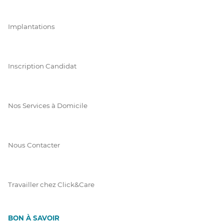
Implantations
Inscription Candidat
Nos Services à Domicile
Nous Contacter
Travailler chez Click&Care
BON À SAVOIR