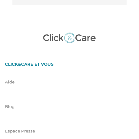
CLICK&CARE ET VOUS
Aide
Blog
Espace Presse