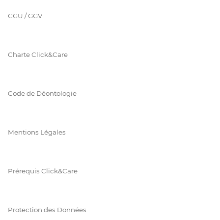
CGU / GGV
Charte Click&Care
Code de Déontologie
Mentions Légales
Prérequis Click&Care
Protection des Données