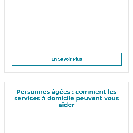
En Savoir Plus
Personnes âgées : comment les
services à domicile peuvent vous
aider