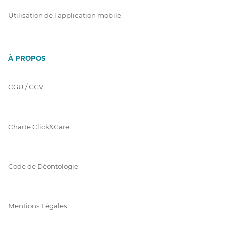
Utilisation de l'application mobile
À PROPOS
CGU / GGV
Charte Click&Care
Code de Déontologie
Mentions Légales