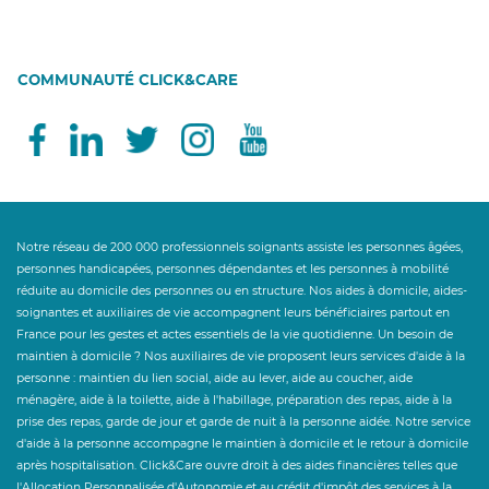
COMMUNAUTÉ CLICK&CARE
Notre réseau de 200 000 professionnels soignants assiste les personnes âgées,
personnes handicapées, personnes dépendantes et les personnes à mobilité
réduite au domicile des personnes ou en structure. Nos aides à domicile, aides-
soignantes et auxiliaires de vie accompagnent leurs bénéficiaires partout en
France pour les gestes et actes essentiels de la vie quotidienne. Un besoin de
maintien à domicile ? Nos auxiliaires de vie proposent leurs services d'aide à la
personne : maintien du lien social, aide au lever, aide au coucher, aide
ménagère, aide à la toilette, aide à l'habillage, préparation des repas, aide à la
prise des repas, garde de jour et garde de nuit à la personne aidée. Notre service
d'aide à la personne accompagne le maintien à domicile et le retour à domicile
après hospitalisation. Click&Care ouvre droit à des aides financières telles que
l'Allocation Personnalisée d'Autonomie et au crédit d'impôt des services à la