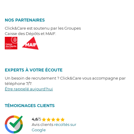
NOS PARTENAIRES
Click&Care est soutenu par les Groupes
Caisse des Dépôts et MAIF.
EXPERTS À VOTRE ÉCOUTE
Un besoin de recrutement ? Click&Care vous accompagne par
téléphone 7/7
.
Être rappelé aujourd'hui
T
É
MOIGNAGES CLIENTS
4,6
/5
Avis clients
récoltés sur
Google