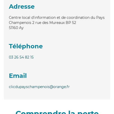
Adresse
Centre local d'information et de coordination du Pays
Champenois 2 rue des Mureaux BP 52
51160
Ay
Téléphone
03 26 54 82 15
Email
clicdupayschampenois@orange.fr
Comprendre la perte