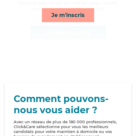
Clothilde apporte ses services de repas, rappels,
lessive/repassage et lever/coucher*
Je m'inscris
Afficher le profil
Comment pouvons-
nous vous aider ?
Avec un réseau de plus de 180 000 professionnels,
Click&Care sélectionne pour vous les meilleurs
candidats pour votre maintien à domicile ou vos