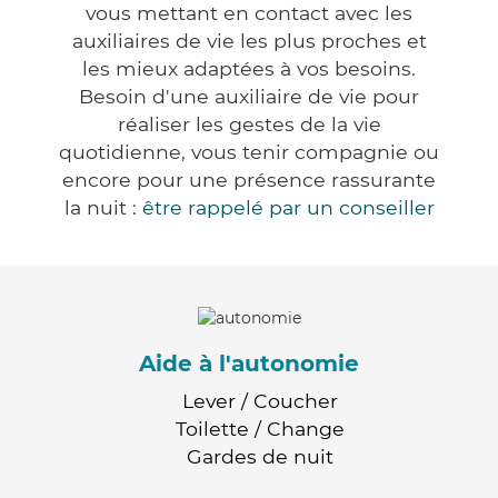
vous mettant en contact avec les
auxiliaires de vie les plus proches et
les mieux adaptées à vos besoins.
Besoin d'une auxiliaire de vie pour
réaliser les gestes de la vie
quotidienne, vous tenir compagnie ou
encore pour une présence rassurante
la nuit :
être rappelé par un conseiller
Aide à l'autonomie
Lever / Coucher
Toilette / Change
Gardes de nuit