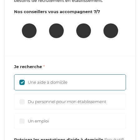
besoins de recrutement en établissement.
Nos conseillers vous accompagnent 7/7
Je recherche
Une aide à domicile
Du personnel pour mon établissement
Un emploi
Précisez les prestations d'aide à domicile