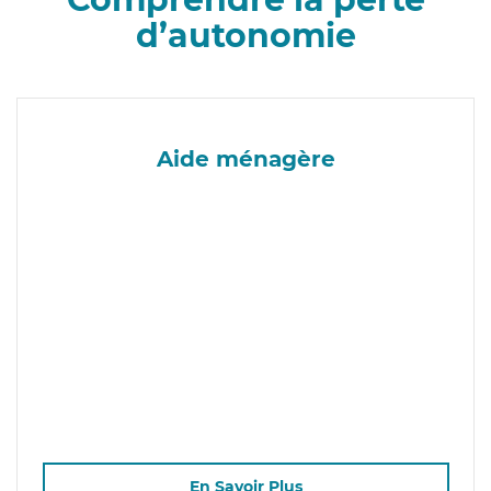
d’autonomie
Aide ménagère
En Savoir Plus