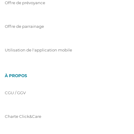
Offre de prévoyance
Offre de parrainage
Utilisation de l'application mobile
À PROPOS
CGU / GGV
Charte Click&Care