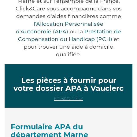
Marne et sur l'ensemble de la France,
Click&Care vous accompagne dans vos
demandes d'aides financières comme
l'Allocation Personnalisée
d'Autonomie (APA)
ou la
Prestation de
Compensation du Handicap (PCH)
et
pour trouver une aide à domicile
qualifiée.
Les pièces à fournir pour
votre dossier APA à Vauclerc
En Savoir Plus
Formulaire APA du
département Marne