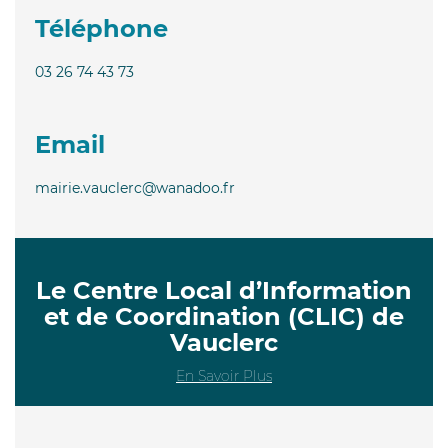
Téléphone
03 26 74 43 73
Email
mairie.vauclerc@wanadoo.fr
Le Centre Local d’Information
et de Coordination (CLIC) de
Vauclerc
En Savoir Plus