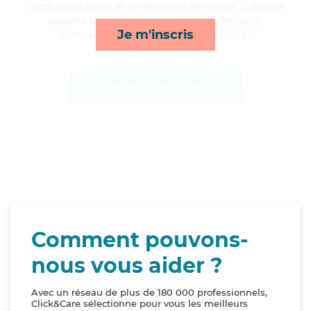
cardiovasculaires et la rémission de cancer, Gabrielle
apporte ses services de transports, mobilité,
Je m'inscris
compagnie/loisirs et toilette/habillage*
Afficher le profil
Comment pouvons-
nous vous aider ?
Avec un réseau de plus de 180 000 professionnels,
Click&Care sélectionne pour vous les meilleurs