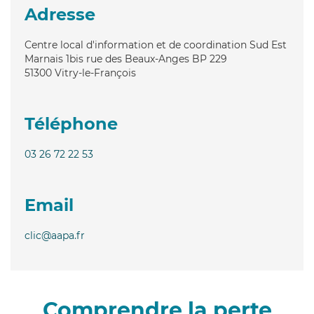
Adresse
Centre local d'information et de coordination Sud Est
Marnais 1bis rue des Beaux-Anges BP 229
51300
Vitry-le-François
Téléphone
03 26 72 22 53
Email
clic@aapa.fr
Comprendre la perte