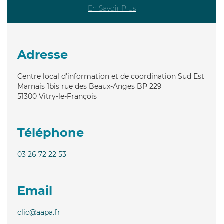
En Savoir Plus
Adresse
Centre local d'information et de coordination Sud Est
Marnais 1bis rue des Beaux-Anges BP 229
51300
Vitry-le-François
Téléphone
03 26 72 22 53
Email
clic@aapa.fr