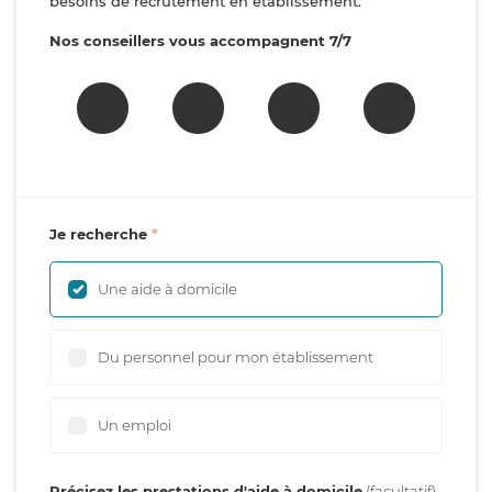
besoins de recrutement en établissement.
Nos conseillers vous accompagnent 7/7
Je recherche
Une aide à domicile
Du personnel pour mon établissement
Un emploi
Précisez les prestations d'aide à domicile