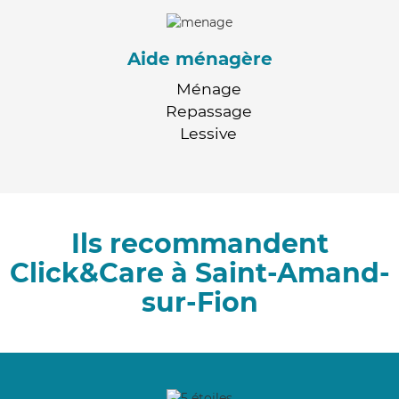
Aide ménagère
Ménage
Repassage
Lessive
Ils recommandent
Click&Care à Saint-Amand-
sur-Fion