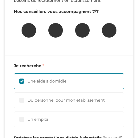
besoins de recrutement en établissement.
Nos conseillers vous accompagnent 7/7
Je recherche
Une aide à domicile
Du personnel pour mon établissement
Un emploi
Précisez les prestations d'aide à domicile