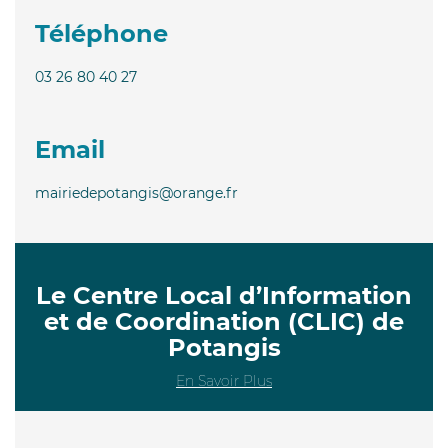
Téléphone
03 26 80 40 27
Email
mairiedepotangis@orange.fr
Le Centre Local d’Information
et de Coordination (CLIC) de
Potangis
En Savoir Plus