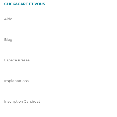
CLICK&CARE ET VOUS
Aide
Blog
Espace Presse
Implantations
Inscription Candidat