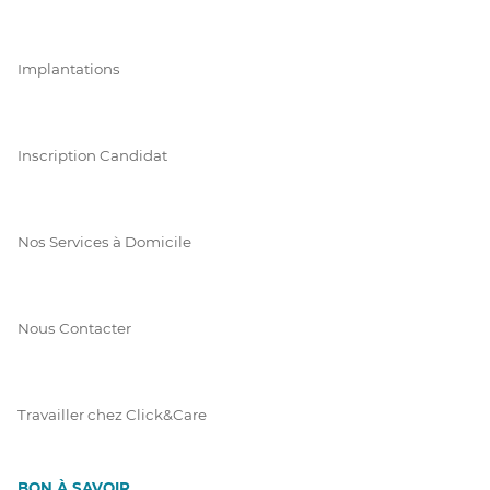
Implantations
Inscription Candidat
Nos Services à Domicile
Nous Contacter
Travailler chez Click&Care
BON À SAVOIR