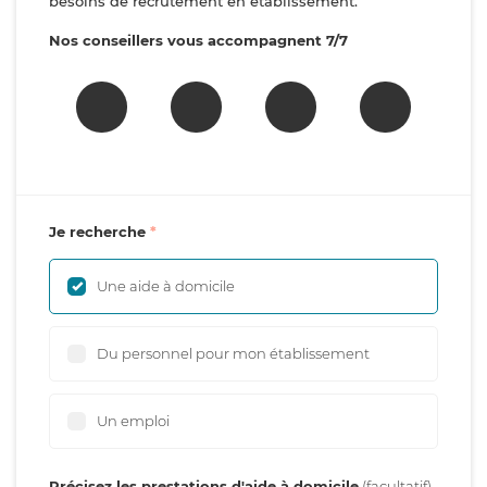
besoins de recrutement en établissement.
Nos conseillers vous accompagnent 7/7
Je recherche
Une aide à domicile
Du personnel pour mon établissement
Un emploi
Précisez les prestations d'aide à domicile