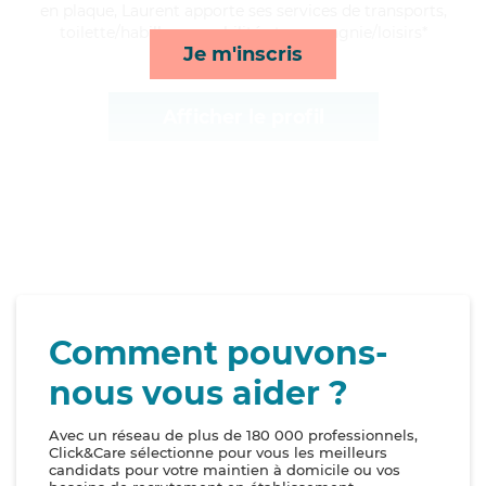
en plaque, Laurent apporte ses services de transports,
toilette/habillage, mobilité et compagnie/loisirs*
Je m'inscris
Afficher le profil
Comment pouvons-
nous vous aider ?
Avec un réseau de plus de 180 000 professionnels,
Click&Care sélectionne pour vous les meilleurs
candidats pour votre maintien à domicile ou vos