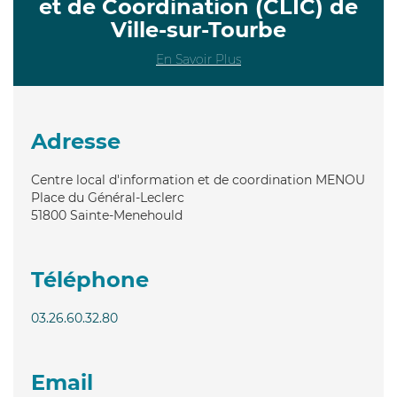
et de Coordination (CLIC) de
Ville-sur-Tourbe
En Savoir Plus
Adresse
Centre local d'information et de coordination MENOU
Place du Général-Leclerc
51800
Sainte-Menehould
Téléphone
03.26.60.32.80
Email