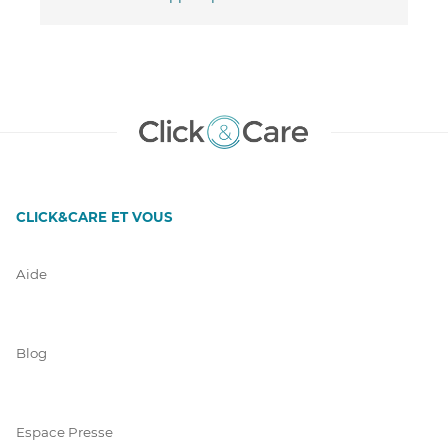
CLICK&CARE ET VOUS
Aide
Blog
Espace Presse