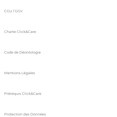
CGU / GGV
Charte Click&Care
Code de Déontologie
Mentions Légales
Prérequis Click&Care
Protection des Données