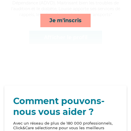
Dépendance (ADVD). Maitrisant bien les troubles de
l'audition et le diabète, Louise apporte ses services de
rappels, lever/coucher, ménage et transports*
Je m'inscris
Afficher le profil
Comment pouvons-
nous vous aider ?
Avec un réseau de plus de 180 000 professionnels,
Click&Care sélectionne pour vous les meilleurs