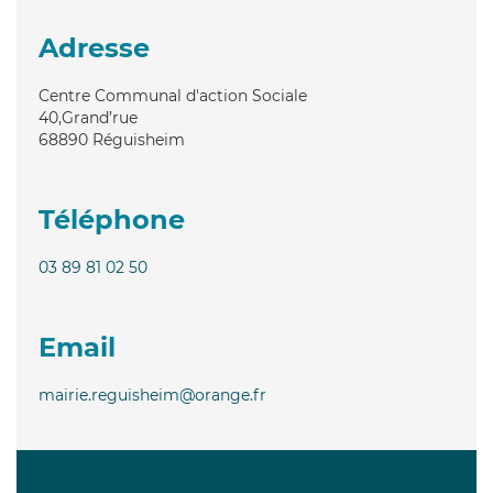
Adresse
Centre Communal d'action Sociale
40,Grand’rue
68890
Réguisheim
Téléphone
03 89 81 02 50
Email
mairie.reguisheim@orange.fr