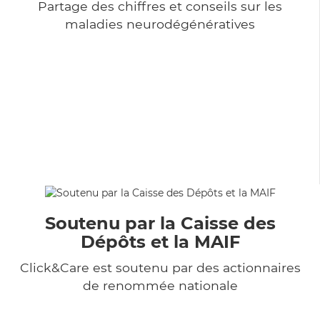
Partage des chiffres et conseils sur les
maladies neurodégénératives
Soutenu par la Caisse des
Dépôts et la MAIF
Click&Care est soutenu par des actionnaires
de renommée nationale