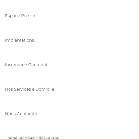
Espace Presse
Implantations
Inscription Candidat
Nos Services à Domicile
Nous Contacter
Travailler chez Click&Care