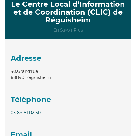
Le Centre Local d’Information
et de Coordination (CLIC) de
Réguisheim
En Savoir Plus
Adresse
40,Grand’rue
68890
Réguisheim
Téléphone
03 89 81 02 50
Email