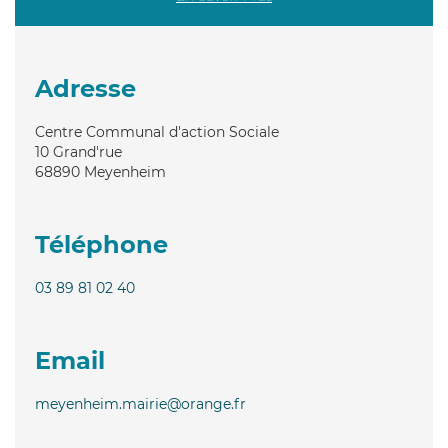
Adresse
Centre Communal d'action Sociale
10 Grand'rue
68890
Meyenheim
Téléphone
03 89 81 02 40
Email
meyenheim.mairie@orange.fr