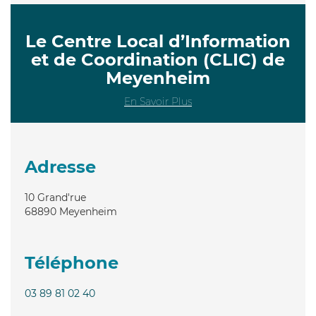
Le Centre Local d’Information
et de Coordination (CLIC) de
Meyenheim
En Savoir Plus
Adresse
10 Grand'rue
68890
Meyenheim
Téléphone
03 89 81 02 40