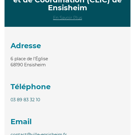
Ensisheim
En Savoir Plus
Adresse
6 place de l'Église
68190
Ensisheim
Téléphone
03 89 83 32 10
Email
contact@ville-ensisheim.fr