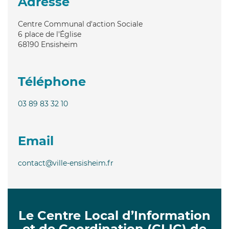
Adresse
Centre Communal d'action Sociale
6 place de l'Église
68190
Ensisheim
Téléphone
03 89 83 32 10
Email
contact@ville-ensisheim.fr
Le Centre Local d’Information
et de Coordination (CLIC) de