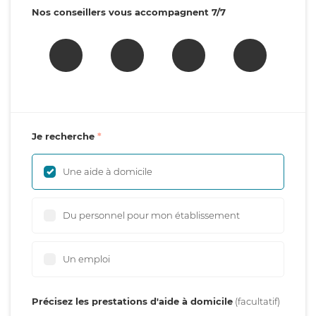
Nos conseillers vous accompagnent 7/7
Je recherche
Une aide à domicile
Du personnel pour mon établissement
Un emploi
Précisez les prestations d'aide à domicile