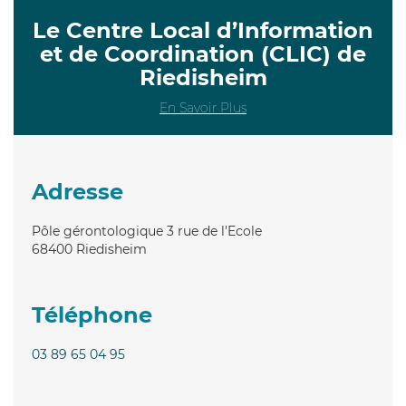
Le Centre Local d’Information
et de Coordination (CLIC) de
Riedisheim
En Savoir Plus
Adresse
Pôle gérontologique 3 rue de l'Ecole
68400
Riedisheim
Téléphone
03 89 65 04 95