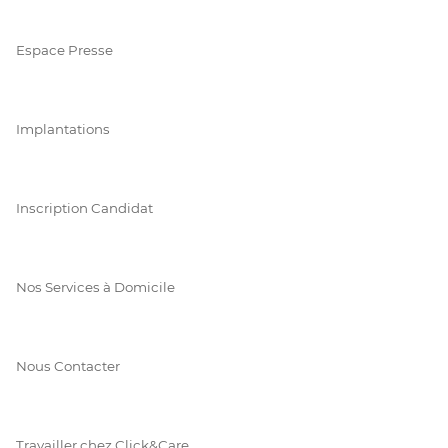
Espace Presse
Implantations
Inscription Candidat
Nos Services à Domicile
Nous Contacter
Travailler chez Click&Care