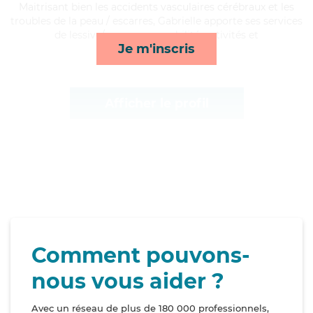
Maitrisant bien les accidents vasculaires cérébraux et les
troubles de la peau / escarres, Gabrielle apporte ses services
de lessive/repassage, mobilité, activités et
Je m'inscris
toilette/habillage*
Afficher le profil
Comment pouvons-
nous vous aider ?
Avec un réseau de plus de 180 000 professionnels,