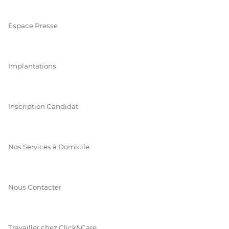
Espace Presse
Implantations
Inscription Candidat
Nos Services à Domicile
Nous Contacter
Travailler chez Click&Care