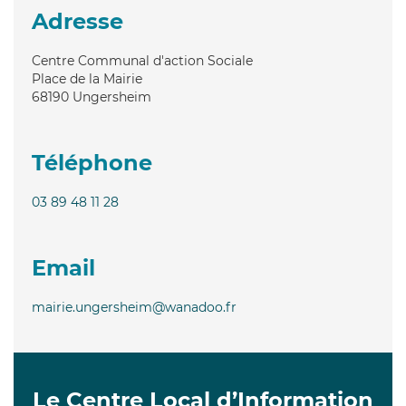
Adresse
Centre Communal d'action Sociale
Place de la Mairie
68190
Ungersheim
Téléphone
03 89 48 11 28
Email
mairie.ungersheim@wanadoo.fr
Le Centre Local d’Information