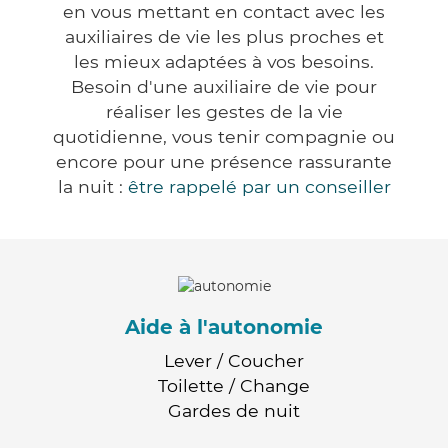
en vous mettant en contact avec les
auxiliaires de vie les plus proches et
les mieux adaptées à vos besoins.
Besoin d'une auxiliaire de vie pour
réaliser les gestes de la vie
quotidienne, vous tenir compagnie ou
encore pour une présence rassurante
la nuit :
être rappelé par un conseiller
Aide à l'autonomie
Lever / Coucher
Toilette / Change
Gardes de nuit