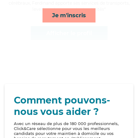
cérébraux, Ferdinand apporte ses services de transports,
lever/coucher, rappels et activités*
Je m'inscris
Afficher le profil
Comment pouvons-
nous vous aider ?
Avec un réseau de plus de 180 000 professionnels,
Click&Care sélectionne pour vous les meilleurs
candidats pour votre maintien à domicile ou vos