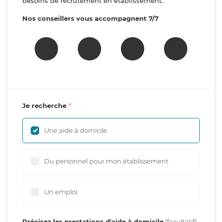
besoins de recrutement en établissement.
Nos conseillers vous accompagnent 7/7
Je recherche
Une aide à domicile
Du personnel pour mon établissement
Un emploi
Précisez les prestations d'aide à domicile