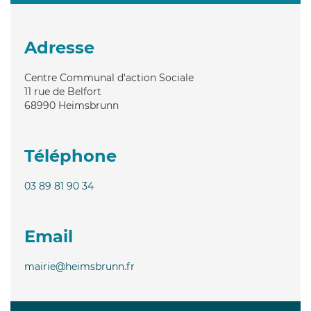
Adresse
Centre Communal d'action Sociale
11 rue de Belfort
68990
Heimsbrunn
Téléphone
03 89 81 90 34
Email
mairie@heimsbrunn.fr