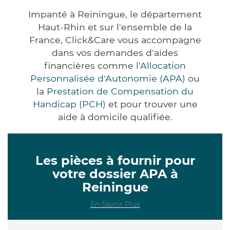
Impanté à Reiningue, le département
Haut-Rhin et sur l'ensemble de la
France, Click&Care vous accompagne
dans vos demandes d'aides
financières comme
l'Allocation
Personnalisée d'Autonomie (APA)
ou
la
Prestation de Compensation du
Handicap (PCH)
et pour trouver une
aide à domicile qualifiée.
Les pièces à fournir pour
votre dossier APA à
Reiningue
En Savoir Plus