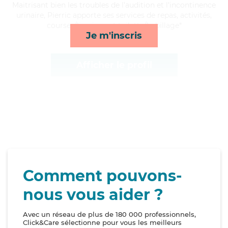
Maitrisant bien les troubles de l'audition et l'incontinence
urinaire, Pierric apporte ses services de repas, activités,
courses/livraison et toilette/habillage*
Je m'inscris
Afficher le profil
Comment pouvons-
nous vous aider ?
Avec un réseau de plus de 180 000 professionnels,
Click&Care sélectionne pour vous les meilleurs