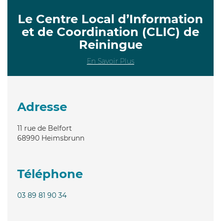
Le Centre Local d’Information
et de Coordination (CLIC) de
Reiningue
En Savoir Plus
Adresse
11 rue de Belfort
68990
Heimsbrunn
Téléphone
03 89 81 90 34