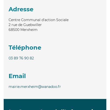
Adresse
Centre Communal d'action Sociale
2 rue de Guebwiller
68500
Merxheim
Téléphone
03 89 76 90 82
Email
mairie.merxheim@wanadoo.fr