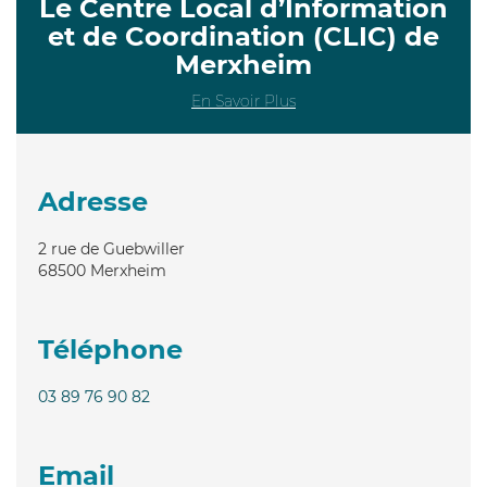
Le Centre Local d’Information
et de Coordination (CLIC) de
Merxheim
En Savoir Plus
Adresse
2 rue de Guebwiller
68500
Merxheim
Téléphone
03 89 76 90 82
Email