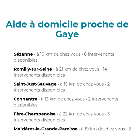
Aide à domicile proche de
Gaye
Sézanne
• à 10 km de chez vous • 6 intervenants
disponibles
Romilly-sur-Seine
• à 21 km de chez vous • 14
intervenants disponibles
Saint-Just-Sauvage
• à 15 km de chez vous • 2
intervenants disponibles
Connantre
• à 13 km de chez vous • 2 intervenants
disponibles
Fère-Champenoise
• à 22 km de chez vous • 3
intervenants disponibles
Maizières-la-Grande-Paroisse
• à 19 km de chez vous • 2