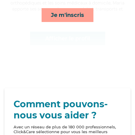
orthopédiques et les soins médicaux à domicile, Maria
apporte ses services de repas, mobilité, transports et
Je m'inscris
activités*
Afficher le profil
Comment pouvons-
nous vous aider ?
Avec un réseau de plus de 180 000 professionnels,
Click&Care sélectionne pour vous les meilleurs