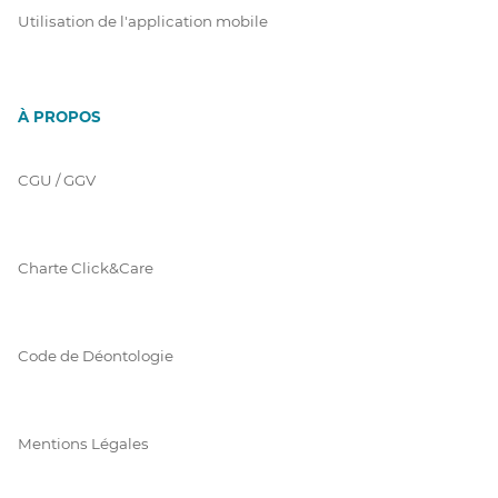
Utilisation de l'application mobile
À PROPOS
CGU / GGV
Charte Click&Care
Code de Déontologie
Mentions Légales