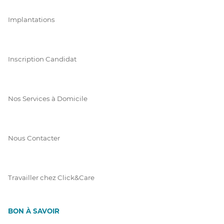
Implantations
Inscription Candidat
Nos Services à Domicile
Nous Contacter
Travailler chez Click&Care
BON À SAVOIR