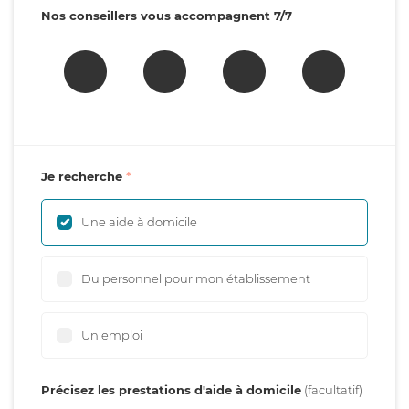
Nos conseillers vous accompagnent 7/7
Je recherche
Une aide à domicile
Du personnel pour mon établissement
Un emploi
Précisez les prestations d'aide à domicile