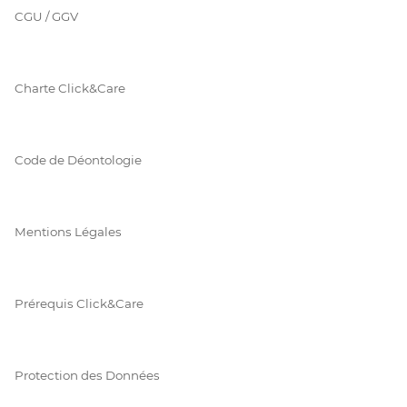
CGU / GGV
Charte Click&Care
Code de Déontologie
Mentions Légales
Prérequis Click&Care
Protection des Données