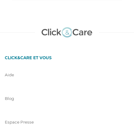
CLICK&CARE ET VOUS
Aide
Blog
Espace Presse