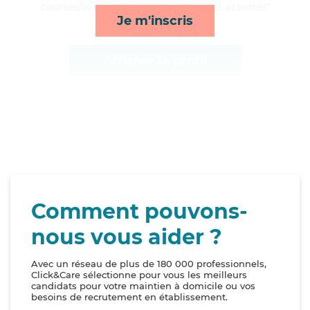
courses/livraison, toilette/habillage et activités*
Je m'inscris
Afficher le profil
Comment pouvons-
nous vous aider ?
Avec un réseau de plus de 180 000 professionnels,
Click&Care sélectionne pour vous les meilleurs
candidats pour votre maintien à domicile ou vos
besoins de recrutement en établissement.