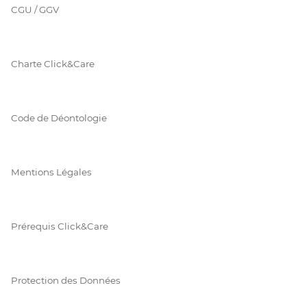
CGU / GGV
Charte Click&Care
Code de Déontologie
Mentions Légales
Prérequis Click&Care
Protection des Données