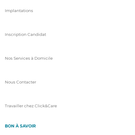
Implantations
Inscription Candidat
Nos Services à Domicile
Nous Contacter
Travailler chez Click&Care
BON À SAVOIR