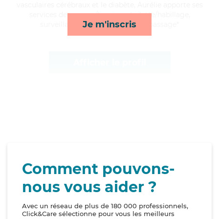
vasculaires cérébraux et le diabète, Aurélie apporte ses
services de courses/livraison, toilette/habillage,
Je m'inscris
surveillance de nuit et lessive/repassage*
Afficher le profil
Comment pouvons-
nous vous aider ?
Avec un réseau de plus de 180 000 professionnels,
Click&Care sélectionne pour vous les meilleurs