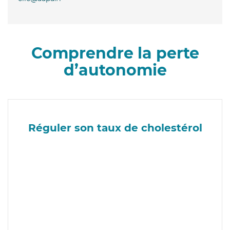
Comprendre la perte
d’autonomie
Réguler son taux de cholestérol