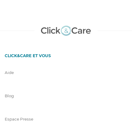
CLICK&CARE ET VOUS
Aide
Blog
Espace Presse