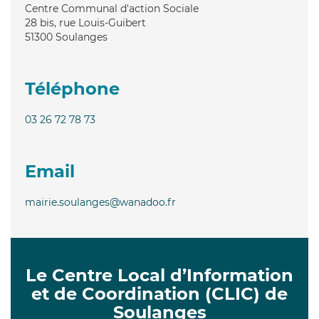
Centre Communal d'action Sociale
28 bis, rue Louis-Guibert
51300
Soulanges
Téléphone
03 26 72 78 73
Email
mairie.soulanges@wanadoo.fr
Le Centre Local d’Information
et de Coordination (CLIC) de
Soulanges