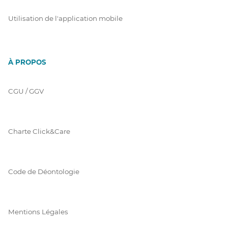
Utilisation de l'application mobile
À PROPOS
CGU / GGV
Charte Click&Care
Code de Déontologie
Mentions Légales