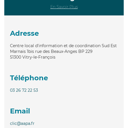
En Savoir Plus
Adresse
Centre local d'information et de coordination Sud Est
Marnais 1bis rue des Beaux-Anges BP 229
51300
Vitry-le-François
Téléphone
03 26 72 22 53
Email
clic@aapa.fr