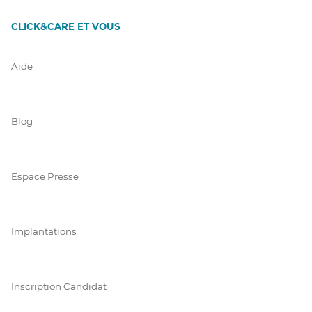
CLICK&CARE ET VOUS
Aide
Blog
Espace Presse
Implantations
Inscription Candidat