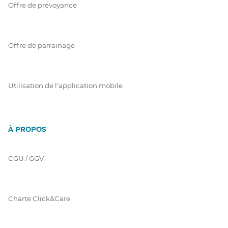
Offre de prévoyance
Offre de parrainage
Utilisation de l'application mobile
À PROPOS
CGU / GGV
Charte Click&Care