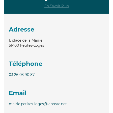
En Savoir Plus
Adresse
1, place de la Mairie
51400
Petites-Loges
Téléphone
03 26 03 90 87
Email
mairie.petites-loges@laposte.net