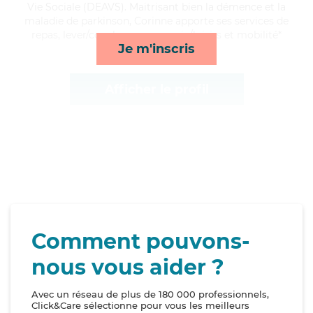
Vie Sociale (DEAVS). Maitrisant bien la démence et la
maladie de parkinson, Corinne apporte ses services de
repas, lever/coucher, compagnie/loisirs et mobilité*
Je m'inscris
Afficher le profil
Comment pouvons-
nous vous aider ?
Avec un réseau de plus de 180 000 professionnels,
Click&Care sélectionne pour vous les meilleurs