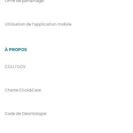
Offre de parrainage
Utilisation de l'application mobile
À PROPOS
CGU / GGV
Charte Click&Care
Code de Déontologie