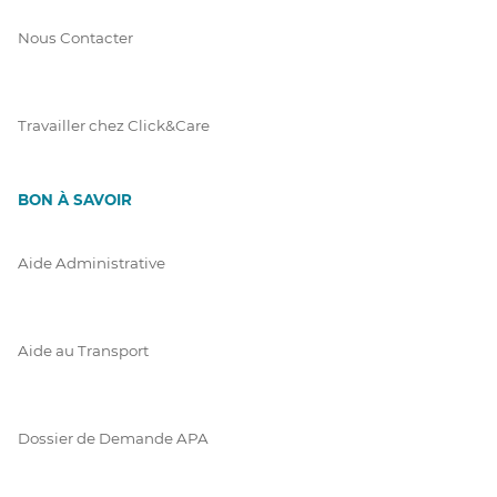
Nous Contacter
Travailler chez Click&Care
BON À SAVOIR
Aide Administrative
Aide au Transport
Dossier de Demande APA