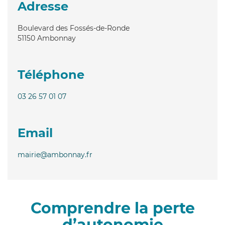
Adresse
Boulevard des Fossés-de-Ronde
51150
Ambonnay
Téléphone
03 26 57 01 07
Email
mairie@ambonnay.fr
Comprendre la perte
d’autonomie