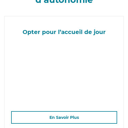
Opter pour l’accueil de jour
En Savoir Plus