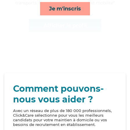
transports, rappels, courses/livraison et mobilité*
Je m'inscris
Afficher le profil
Comment pouvons-
nous vous aider ?
Avec un réseau de plus de 180 000 professionnels,
Click&Care sélectionne pour vous les meilleurs
candidats pour votre maintien à domicile ou vos
besoins de recrutement en établissement.