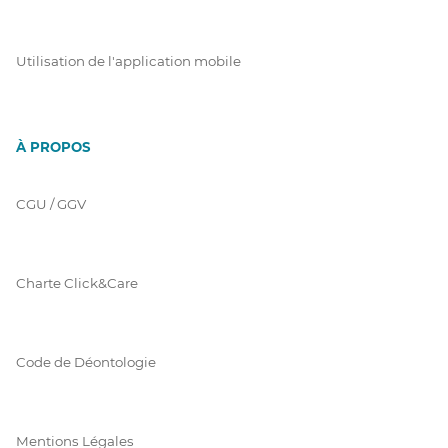
Utilisation de l'application mobile
À PROPOS
CGU / GGV
Charte Click&Care
Code de Déontologie
Mentions Légales