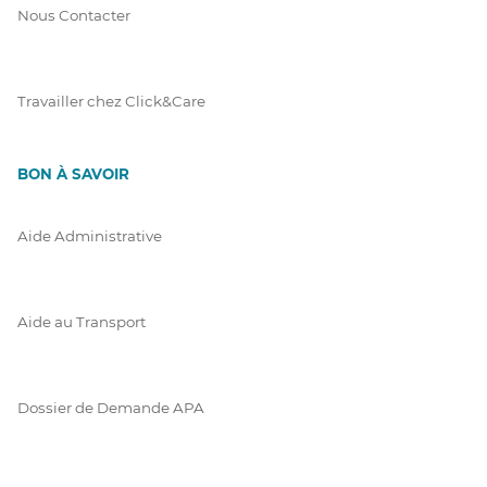
Nous Contacter
Travailler chez Click&Care
BON À SAVOIR
Aide Administrative
Aide au Transport
Dossier de Demande APA