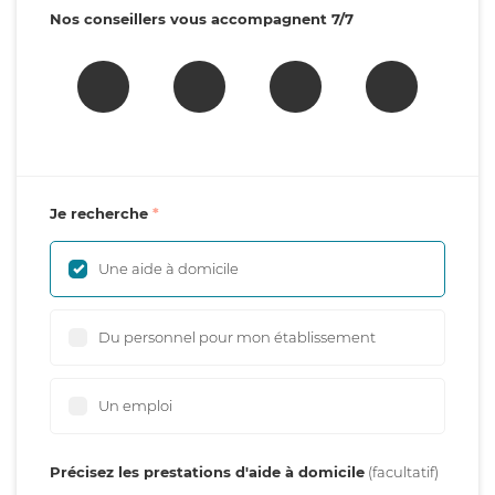
Nos conseillers vous accompagnent 7/7
Je recherche
Une aide à domicile
Du personnel pour mon établissement
Un emploi
Précisez les prestations d'aide à domicile