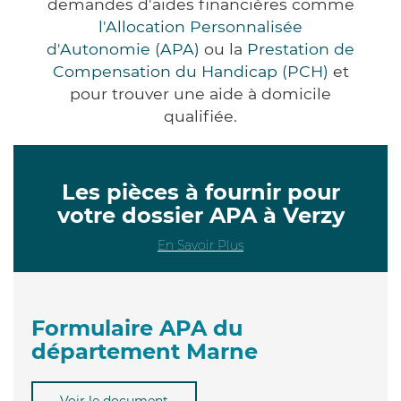
demandes d'aides financières comme
l'Allocation Personnalisée
d'Autonomie (APA)
ou la
Prestation de
Compensation du Handicap (PCH)
et
pour trouver une aide à domicile
qualifiée.
Les pièces à fournir pour
votre dossier APA à Verzy
En Savoir Plus
Formulaire APA du
département Marne
Voir le document