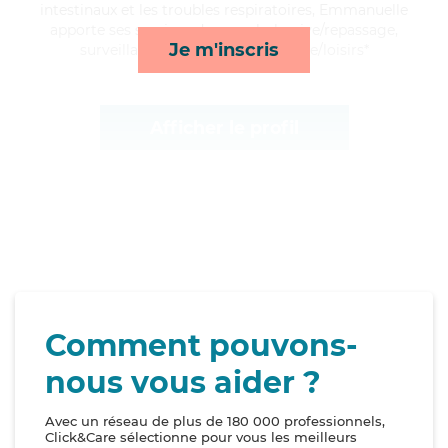
intestinaux et les troubles respiratoires, Emmanuelle
apporte ses services de rappels, lessive/repassage,
Je m'inscris
surveillance de nuit et compagnie/loisirs*
Afficher le profil
Comment pouvons-
nous vous aider ?
Avec un réseau de plus de 180 000 professionnels,
Click&Care sélectionne pour vous les meilleurs