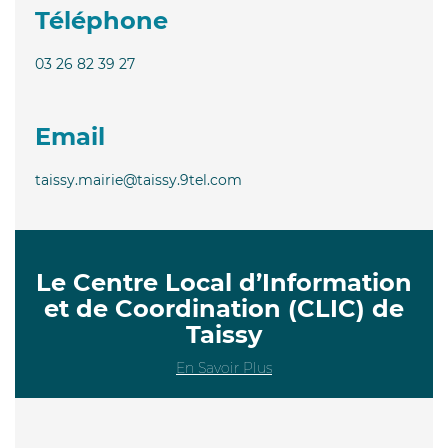
Téléphone
03 26 82 39 27
Email
taissy.mairie@taissy.9tel.com
Le Centre Local d’Information
et de Coordination (CLIC) de
Taissy
En Savoir Plus