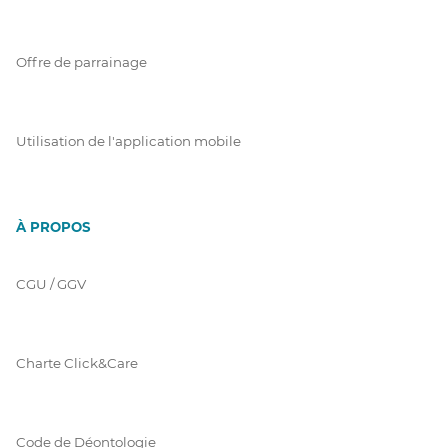
Offre de parrainage
Utilisation de l'application mobile
À PROPOS
CGU / GGV
Charte Click&Care
Code de Déontologie