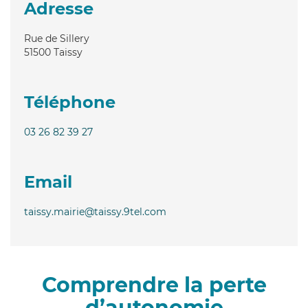
Adresse
Rue de Sillery
51500
Taissy
Téléphone
03 26 82 39 27
Email
taissy.mairie@taissy.9tel.com
Comprendre la perte
d’autonomie