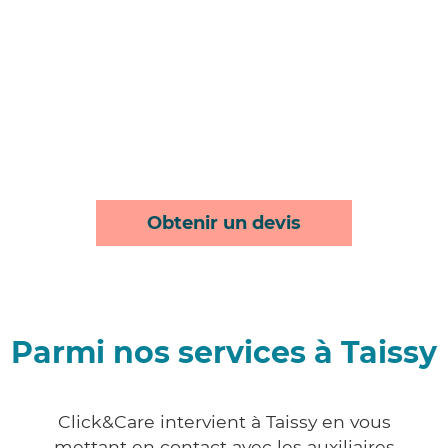
Obtenir un devis
Parmi nos services à Taissy
Click&Care intervient à Taissy en vous
mettant en contact avec les auxiliaires