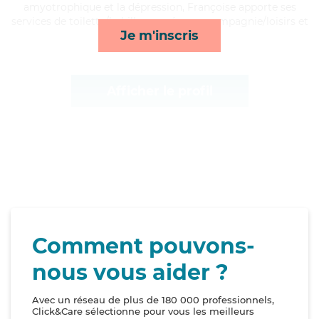
amyotrophique et la dépression, Françoise apporte ses
services de toilette/habillage, ménage, compagnie/loisirs et
Je m'inscris
repas*
Afficher le profil
Comment pouvons-
nous vous aider ?
Avec un réseau de plus de 180 000 professionnels,
Click&Care sélectionne pour vous les meilleurs