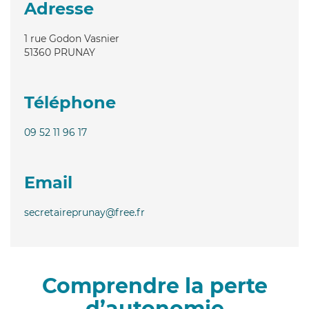
Adresse
1 rue Godon Vasnier
51360
PRUNAY
Téléphone
09 52 11 96 17
Email
secretaireprunay@free.fr
Comprendre la perte
d’autonomie