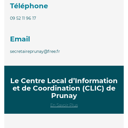
Téléphone
09 52 11 96 17
Email
secretaireprunay@free.fr
Le Centre Local d’Information
et de Coordination (CLIC) de
Prunay
En Savoir Plus