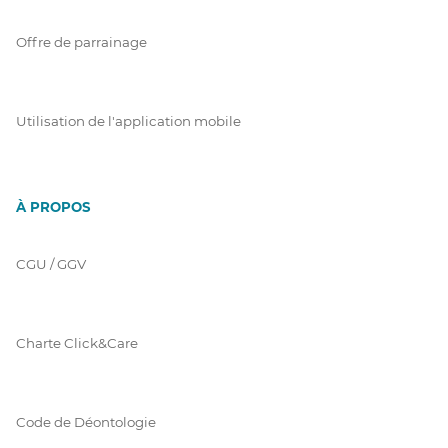
Offre de parrainage
Utilisation de l'application mobile
À PROPOS
CGU / GGV
Charte Click&Care
Code de Déontologie