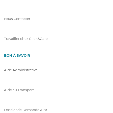
Nous Contacter
Travailler chez Click&Care
BON À SAVOIR
Aide Administrative
Aide au Transport
Dossier de Demande APA