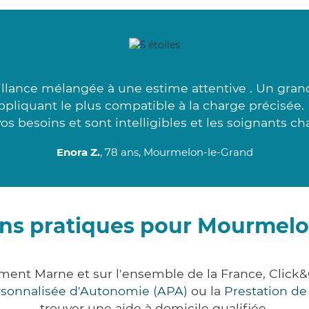
lance mélangée à une estime attentive . Un grand
ppliquant le plus compatible à la charge précisée.
vos besoins et sont intelligibles et les soignants ch
Enora Z.
, 78 ans, Mourmelon-le-Grand
ons pratiques pour Mourmelo
ment Marne et sur l'ensemble de la France, Cli
ersonnalisée d'Autonomie (APA)
ou la
Prestation d
trouver une aide à domicile qualifiée.