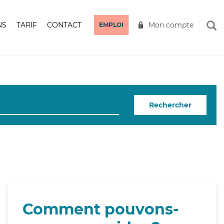
NS
TARIF
CONTACT
Mon compte
EMPLOI
Rechercher
Comment pouvons-