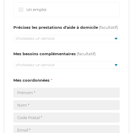
Un emploi
Précisez les prestations d'aide à domicile
choisissez un service
Mes besoins complémentaires
choisissez un service
Mes coordonnées