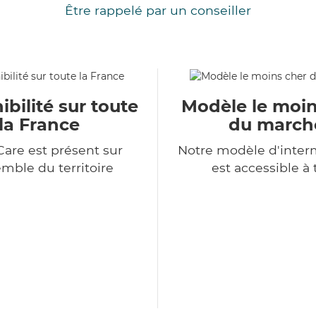
Être rappelé par un conseiller
ibilité sur toute
Modèle le moin
la France
du march
Care est présent sur
Notre modèle d'inter
emble du territoire
est accessible à