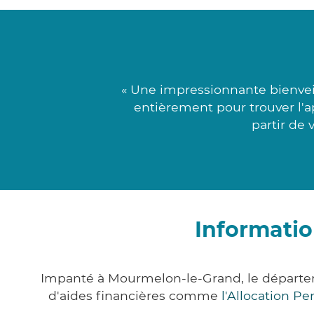
« Une impressionnante bienveil
entièrement pour trouver l'a
partir de 
Informati
Impanté à Mourmelon-le-Grand, le départe
d'aides financières comme
l'Allocation P