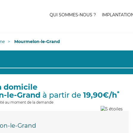
QUI SOMMES-NOUS ?
IMPLANTATIO
ne
Mourmelon-le-Grand
à domicile
*
n-le-Grand
à partir de
19,90€/h
ilité au moment de la demande
on-le-Grand