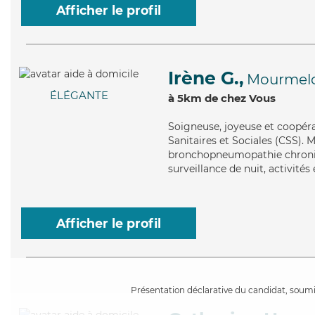
Afficher le profil
Irène G.,
Mourmelo
ÉLÉGANTE
à 5km de chez Vous
Soigneuse
, joyeuse et coopér
Sanitaires et Sociales (CSS). M
bronchopneumopathie chroniqu
surveillance de nuit, activité
Afficher le profil
Présentation déclarative du candidat, soumis