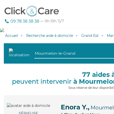
09 78 38 38 38
— 9h-19h 7j/7
Accueil
Recherche aide à domicile
Grand Est
Mar
77 aides 
peuvent intervenir
à Mourmelo
Sous réserve de leur disponib
Enora Y.,
Mourmel
SÉRIEUSE