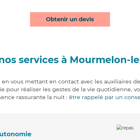
Obtenir un devis
nos services à Mourmelon-l
n vous mettant en contact avec les auxiliaires de
vie pour réaliser les gestes de la vie quotidienne
ence rassurante la nuit :
être rappelé par un conse
'autonomie