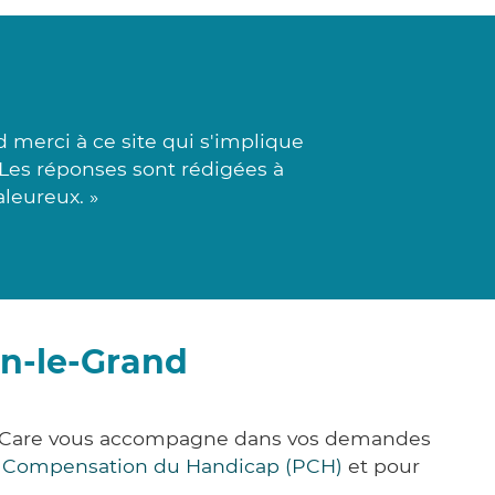
 merci à ce site qui s'implique
 Les réponses sont rédigées à
aleureux. »
n-le-Grand
ck&Care vous accompagne dans vos demandes
e Compensation du Handicap (PCH)
et pour