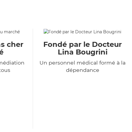
s cher
Fondé par le Docteur
é
Lina Bougrini
médiation
Un personnel médical formé à la
 tous
dépendance