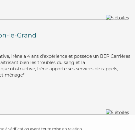
n-le-Grand
ative, Irène a 4 ans d'expérience et possède un BEP Carrières
aitrisant bien les troubles du sang et la
e obstructive, Irène apporte ses services de rappels,
s et ménage*
e à vérification avant toute mise en relation