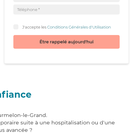
J'accepte les
Conditions Générales d'Utilisation
Être rappelé aujourd'hui
nfiance
ourmelon-le-Grand.
poraire suite à une hospitalisation ou d'une
us avancée ?