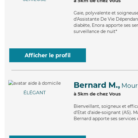
à 5km de chez Vous
Gaie
, polyvalente et soigneus
d'Assistante De Vie Dépendance
diabète, Enora apporte ses serv
surveillance de nuit*
Afficher le profil
Bernard M.,
Mour
ÉLÉGANT
à 5km de chez Vous
Bienveillant
, soigneux et effi
d'Etat d'aide-soignant (AS). M
Bernard apporte ses services d