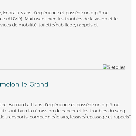
e, Enora a 5 ans d'expérience et possède un diplôme
 (ADVD). Maitrisant bien les troubles de la vision et le
ices de mobilité, toilette/habillage, rappels et
melon-le-Grand
cace, Bernard a 11 ans d'expérience et possède un diplôme
aitrisant bien la rémission de cancer et les troubles du sang,
e transports, compagnie/loisirs, lessive/repassage et rappels*