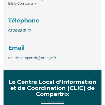
51510
Compertrix
Téléphone
03 26 68 31 42
Email
mairie.compertrix@orange.fr
Le Centre Local d’Information
et de Coordination (CLIC) de
Compertrix
En Savoir Plus