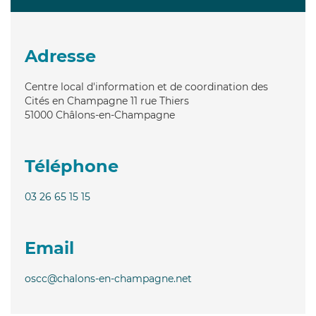
Adresse
Centre local d'information et de coordination des
Cités en Champagne 11 rue Thiers
51000
Châlons-en-Champagne
Téléphone
03 26 65 15 15
Email
oscc@chalons-en-champagne.net