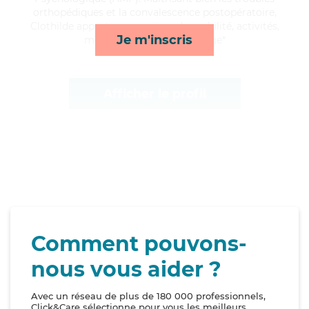
orthopédiques et la convalescence postopératoire,
Clothilde apporte ses services de mobilité, activités,
Je m'inscris
ménage et toilette/habillage*
Afficher le profil
Comment pouvons-
nous vous aider ?
Avec un réseau de plus de 180 000 professionnels,
Click&Care sélectionne pour vous les meilleurs