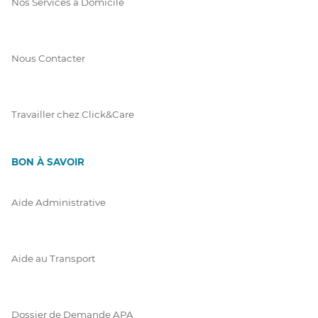
Nos Services à Domicile
Nous Contacter
Travailler chez Click&Care
BON À SAVOIR
Aide Administrative
Aide au Transport
Dossier de Demande APA