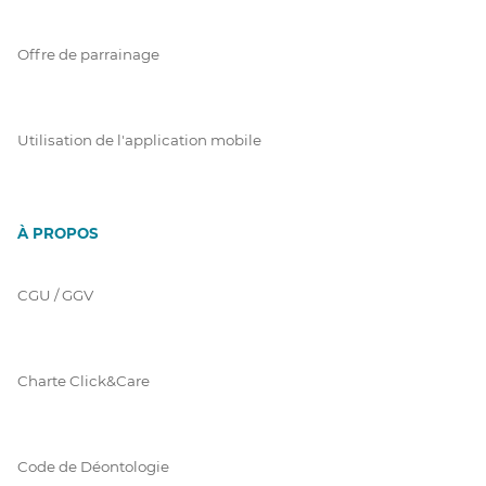
Offre de parrainage
Utilisation de l'application mobile
À PROPOS
CGU / GGV
Charte Click&Care
Code de Déontologie