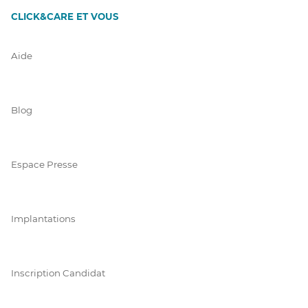
CLICK&CARE ET VOUS
Aide
Blog
Espace Presse
Implantations
Inscription Candidat