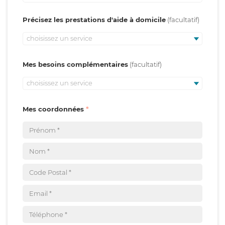
Précisez les prestations d'aide à domicile
choisissez un service
Mes besoins complémentaires
choisissez un service
Mes coordonnées