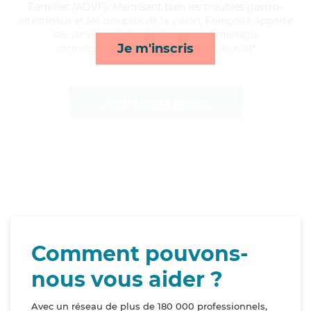
Familles (ADVF). Maitrisant bien les troubles gastro-
intestinaux et les troubles de la vision, Françoise apporte
ses services de lessive/repassage, ménage,
Je m'inscris
compagnie/loisirs et surveillance de nuit*
Afficher le profil
Comment pouvons-
nous vous aider ?
Avec un réseau de plus de 180 000 professionnels,