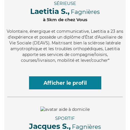
SÉRIEUSE
Laetitia S.,
Fagnières
à 5km de chez Vous
Volontaire
, énergique et communicative, Laetitia a 23 ans
d'expérience et possède un diplôme d'État d'Auxiliaire de
Vie Sociale (DEAVS). Maitrisant bien la sclérose latérale
amyotrophique et les troubles orthopédiques, Laetitia
apporte ses services de compagnie/loisirs,
courses/livraison, mobilité et lever/coucher*
Afficher le profil
SPORTIF
Jacques S.,
Fagnières