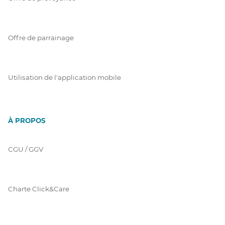
Offre de parrainage
Utilisation de l'application mobile
À PROPOS
CGU / GGV
Charte Click&Care