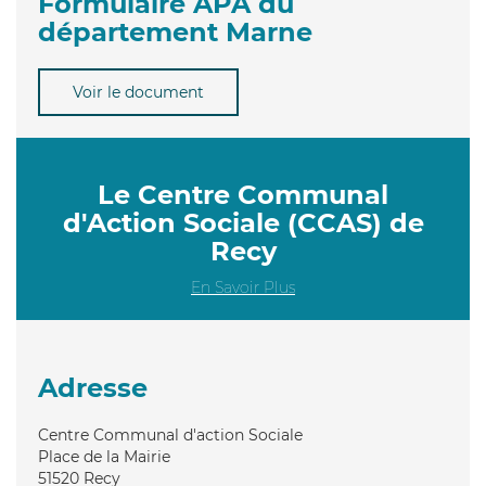
Formulaire APA du
département Marne
Voir le document
Le Centre Communal
d'Action Sociale (CCAS) de
Recy
En Savoir Plus
Adresse
Centre Communal d'action Sociale
Place de la Mairie
51520
Recy