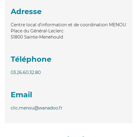
Adresse
Centre local d'information et de coordination MENOU
Place du Général-Leclerc
51800
Sainte-Menehould
Téléphone
03.26.60.32.80
Email
clic.menou@wanadoo.fr