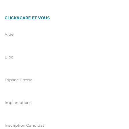
CLICK&CARE ET VOUS
Aide
Blog
Espace Presse
Implantations
Inscription Candidat