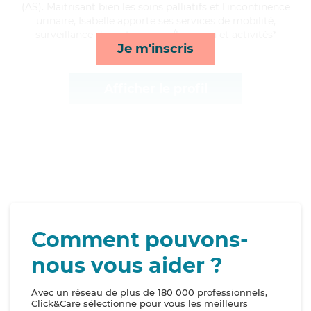
(AS). Maitrisant bien les soins palliatifs et l'incontinence
urinaire, Isabelle apporte ses services de mobilité,
surveillance de nuit, courses/livraison et activités*
Je m'inscris
Afficher le profil
Comment pouvons-
nous vous aider ?
Avec un réseau de plus de 180 000 professionnels,
Click&Care sélectionne pour vous les meilleurs