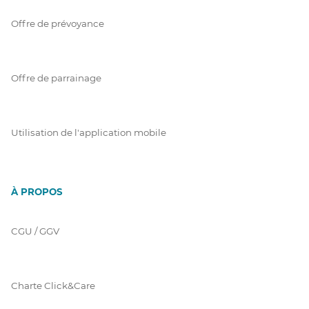
Offre de prévoyance
Offre de parrainage
Utilisation de l'application mobile
À PROPOS
CGU / GGV
Charte Click&Care