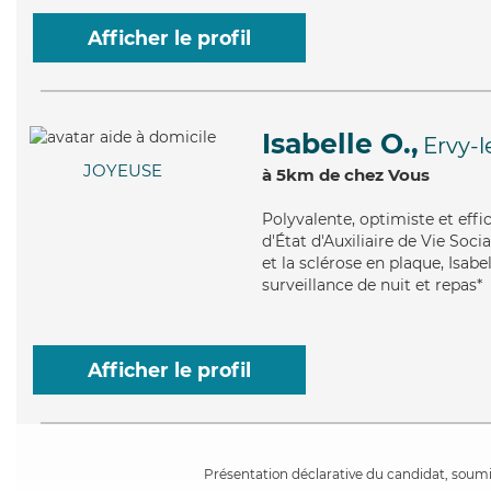
Afficher le profil
Isabelle O.,
Ervy-l
JOYEUSE
à 5km de chez Vous
Polyvalente
, optimiste et eff
d'État d'Auxiliaire de Vie Soc
et la sclérose en plaque, Isabe
surveillance de nuit et repas*
Afficher le profil
Présentation déclarative du candidat, soumis