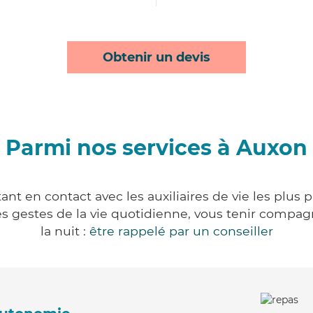
Obtenir un devis
Parmi nos services à Auxon
nt en contact avec les auxiliaires de vie les plus 
r les gestes de la vie quotidienne, vous tenir comp
la nuit :
être rappelé par un conseiller