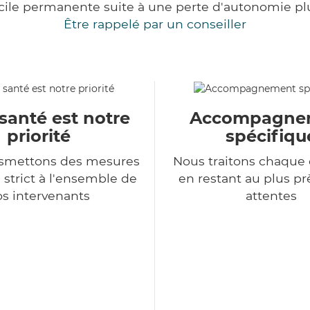
cile permanente suite à une perte d'autonomie pl
Être rappelé par un conseiller
santé est notre
Accompagne
priorité
spécifiqu
nsmettons des mesures
Nous traitons chaqu
 strict à l'ensemble de
en restant au plus pr
s intervenants
attentes