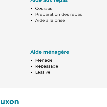
Aide aux repas
Courses
Préparation des repas
Aide à la prise
Aide ménagère
Ménage
Repassage
Lessive
Auxon