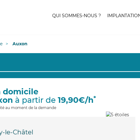
QUI SOMMES-NOUS ?
IMPLANTATIO
e
Auxon
à domicile
*
xon
à partir de
19,90€/h
ilité au moment de la demande
y-le-Châtel