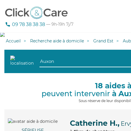
09 78 38 38 38
— 9h-19h 7j/7
Accueil
Recherche aide à domicile
Grand Est
Aub
18 aides 
peuvent intervenir
à Au
Sous réserve de leur disponib
Catherine H.,
Erv
SÉRIEUSE