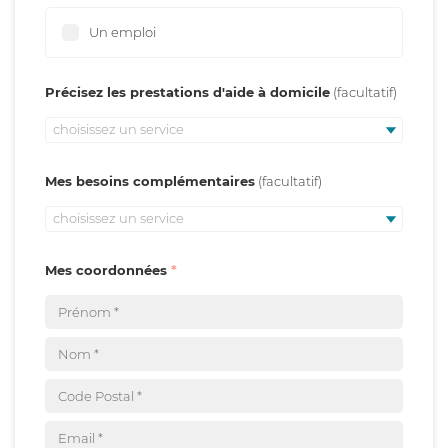
Un emploi
Précisez les prestations d'aide à domicile
choisissez un service
Mes besoins complémentaires
choisissez un service
Mes coordonnées