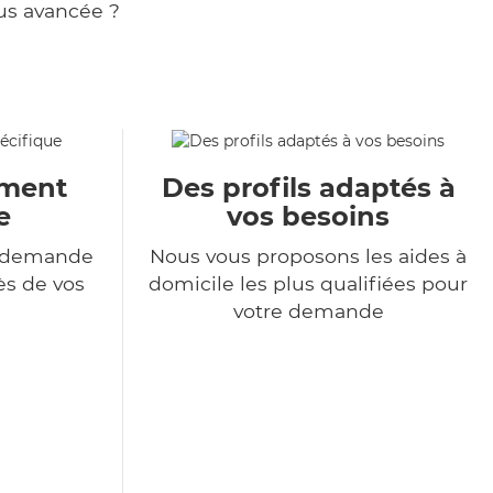
us avancée ?
ment
Des profils adaptés à
e
vos besoins
e demande
Nous vous proposons les aides à
ès de vos
domicile les plus qualifiées pour
votre demande