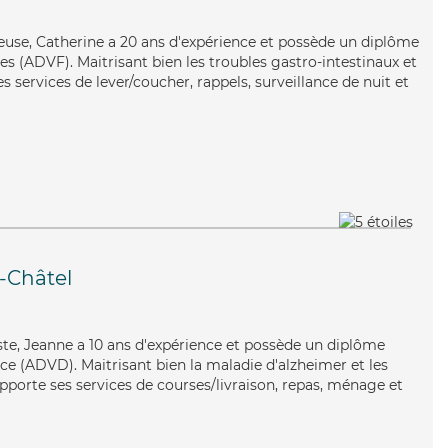
ieuse, Catherine a 20 ans d'expérience et possède un diplôme
es (ADVF). Maitrisant bien les troubles gastro-intestinaux et
es services de lever/coucher, rappels, surveillance de nuit et
e-Châtel
iste, Jeanne a 10 ans d'expérience et possède un diplôme
e (ADVD). Maitrisant bien la maladie d'alzheimer et les
apporte ses services de courses/livraison, repas, ménage et