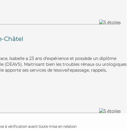
e-Châtel
icace, Isabelle a 23 ans d'expérience et possède un diplôme
iale (DEAVS). Maitrisant bien les troubles rénaux ou urologiques
lle apporte ses services de lessive/repassage, rappels,
e à vérification avant toute mise en relation