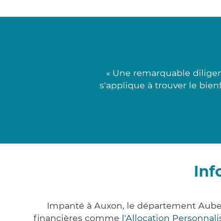
« Une remarquable diligen
s'applique à trouver le bien
Inf
Impanté à Auxon, le département Aube 
financières comme
l'Allocation Personna