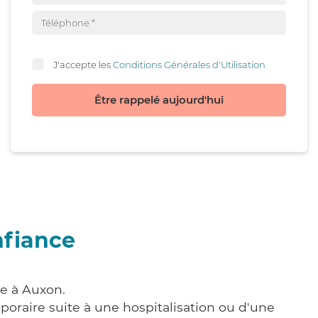
J'accepte les
Conditions Générales d'Utilisation
Être rappelé aujourd'hui
nfiance
re à Auxon.
poraire suite à une hospitalisation ou d'une