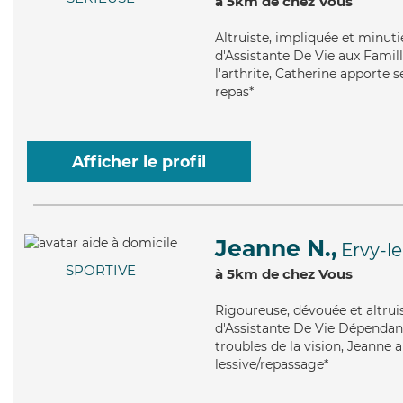
à 5km de chez Vous
Altruiste
, impliquée et minut
d'Assistante De Vie aux Famill
l'arthrite, Catherine apporte s
repas*
Afficher le profil
Jeanne N.,
Ervy-l
SPORTIVE
à 5km de chez Vous
Rigoureuse
, dévouée et altru
d'Assistante De Vie Dépendanc
troubles de la vision, Jeanne 
lessive/repassage*