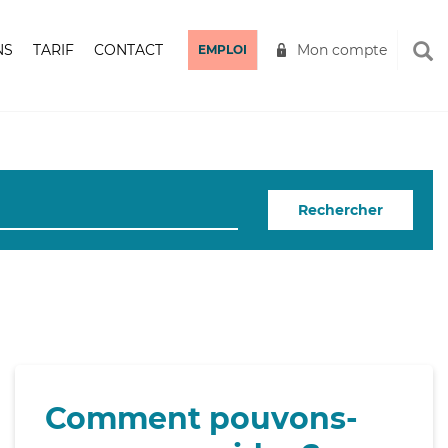
NS
TARIF
CONTACT
Mon compte
EMPLOI
Rechercher
Comment pouvons-