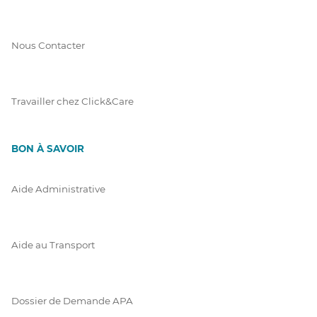
Nous Contacter
Travailler chez Click&Care
BON À SAVOIR
Aide Administrative
Aide au Transport
Dossier de Demande APA