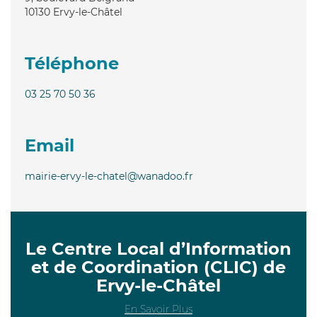
10130
Ervy-le-Châtel
Téléphone
03 25 70 50 36
Email
mairie-ervy-le-chatel@wanadoo.fr
Le Centre Local d’Information
et de Coordination (CLIC) de
Ervy-le-Châtel
En Savoir Plus