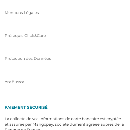
Mentions Légales
Prérequis Click&Care
Protection des Données
Vie Privée
PAIEMENT SÉCURISÉ
La collecte de vos informations de carte bancaire est cryptée
et assurée par Mangopay, société dûment agréée auprès de la
Banque de France.