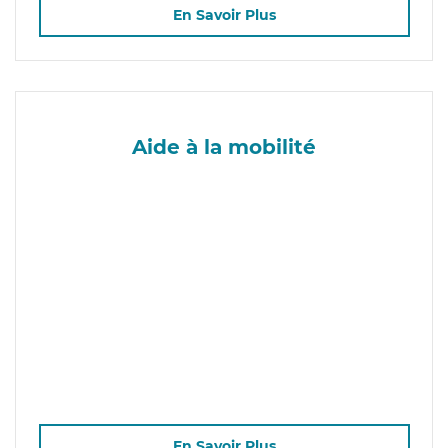
En Savoir Plus
Aide à la mobilité
En Savoir Plus