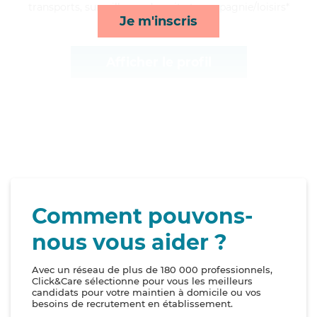
transports, surveillance de nuit et compagnie/loisirs*
Je m'inscris
Afficher le profil
Comment pouvons-
nous vous aider ?
Avec un réseau de plus de 180 000 professionnels,
Click&Care sélectionne pour vous les meilleurs
candidats pour votre maintien à domicile ou vos
besoins de recrutement en établissement.