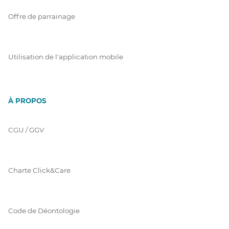
Offre de parrainage
Utilisation de l'application mobile
À PROPOS
CGU / GGV
Charte Click&Care
Code de Déontologie