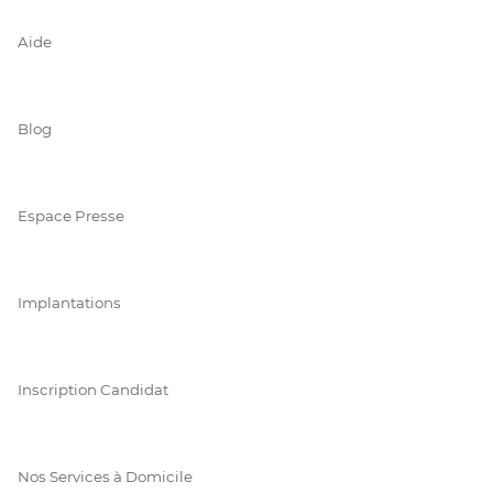
Aide
Blog
Espace Presse
Implantations
Inscription Candidat
Nos Services à Domicile