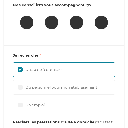
Nos conseillers vous accompagnent 7/7
Je recherche
Une aide à domicile
Du personnel pour mon établissement
Un emploi
Précisez les prestations d'aide à domicile