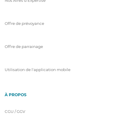
Nos Aires d'Expertise
Offre de prévoyance
Offre de parrainage
Utilisation de l'application mobile
À PROPOS
CGU / GGV