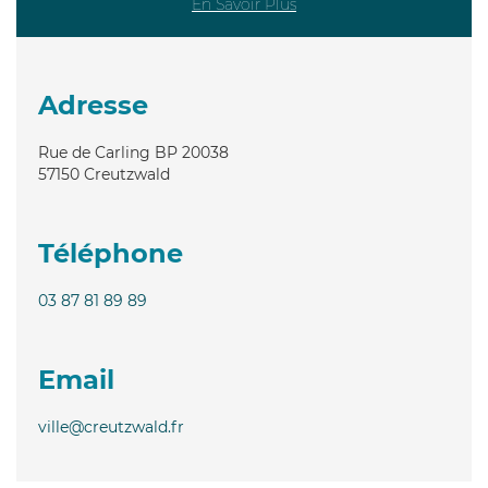
En Savoir Plus
Adresse
Rue de Carling BP 20038
57150
Creutzwald
Téléphone
03 87 81 89 89
Email
ville@creutzwald.fr