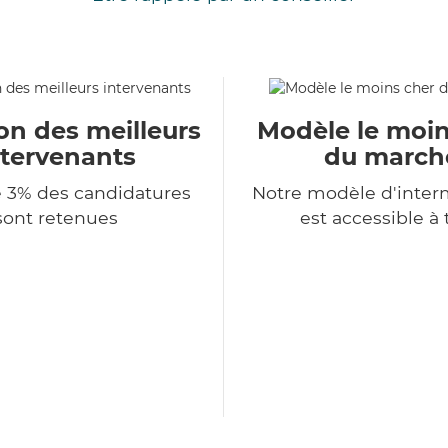
on des meilleurs
Modèle le moin
ntervenants
du march
 3% des candidatures
Notre modèle d'inter
sont retenues
est accessible à