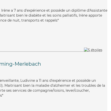
, Irène a 7 ans d'expérience et possède un diplôme d'Assistante
trisant bien le diabète et les soins palliatifs, Irène apporte
ance de nuit, transports et rappels*
yming-Merlebach
ienveillante, Ludivine a 11 ans d'expérience et possède un
). Maitrisant bien la maladie d'alzheimer et les troubles de la
rte ses services de compagnie/loisirs, lever/coucher,
s*