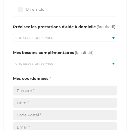
Un emploi
Précisez les prestations d'aide à domicile
choisissez un service
Mes besoins complémentaires
choisissez un service
Mes coordonnées