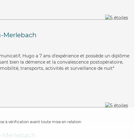
-Merlebach
municatif, Hugo a 7 ans d'expérience et possède un diplôme
risant bien la démence et la convalescence postopératoire,
obilité, transports, activités et surveillance de nuit*
e à vérification avant toute mise en relation
-Merlebach