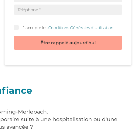
J'accepte les
Conditions Générales d'Utilisation
Être rappelé aujourd'hui
nfiance
reyming-Merlebach.
poraire suite à une hospitalisation ou d'une
us avancée ?