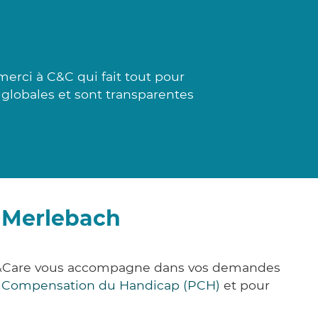
erci à C&C qui fait tout pour
t globales et sont transparentes
-Merlebach
ick&Care vous accompagne dans vos demandes
e Compensation du Handicap (PCH)
et pour