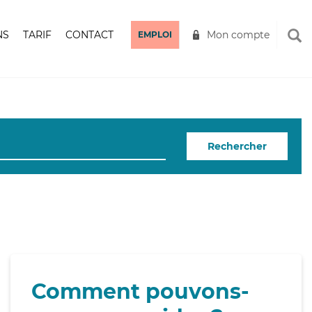
NS
TARIF
CONTACT
Mon compte
EMPLOI
Rechercher
Comment pouvons-