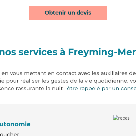
Obtenir un devis
nos services à Freyming-Me
n vous mettant en contact avec les auxiliaires de
vie pour réaliser les gestes de la vie quotidienne
ence rassurante la nuit :
être rappelé par un conse
'autonomie
Coucher