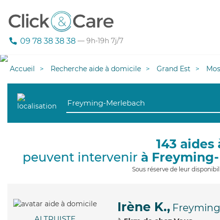
09 78 38 38 38
— 9h-19h 7j/7
Accueil
Recherche aide à domicile
Grand Est
Mos
143 aides 
peuvent intervenir
à Freyming
Sous réserve de leur disponib
Irène K.,
Freyming
ALTRUISTE