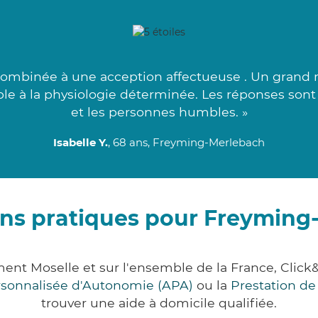
 combinée à une acception affectueuse . Un grand m
able à la physiologie déterminée. Les réponses son
et les personnes humbles. »
Isabelle Y.
, 68 ans, Freyming-Merlebach
ons pratiques pour Freyming
ent Moselle et sur l'ensemble de la France, Cl
ersonnalisée d'Autonomie (APA)
ou la
Prestation d
trouver une aide à domicile qualifiée.