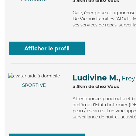
à 5km de chez Vous
Gaie
, énergique et rigoureuse
De Vie aux Familles (ADVF). Mai
ses services de repas, surveill
Afficher le profil
Ludivine M.,
Fre
SPORTIVE
à 5km de chez Vous
Attentionnée
, ponctuelle et b
diplôme d'Etat d'infirmier (DEI
peau / escarres, Ludivine appo
surveillance de nuit et activité