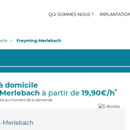
QUI SOMMES-NOUS ?
IMPLANTATIO
elle
Freyming-Merlebach
à domicile
*
-Merlebach
à partir de
19,90€/h
ilité au moment de la demande
-Merlebach