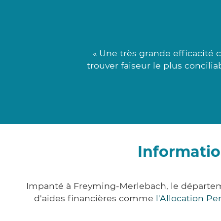
« Une très grande efficacité
trouver faiseur le plus concili
Informati
Impanté à Freyming-Merlebach, le départem
d'aides financières comme
l'Allocation P