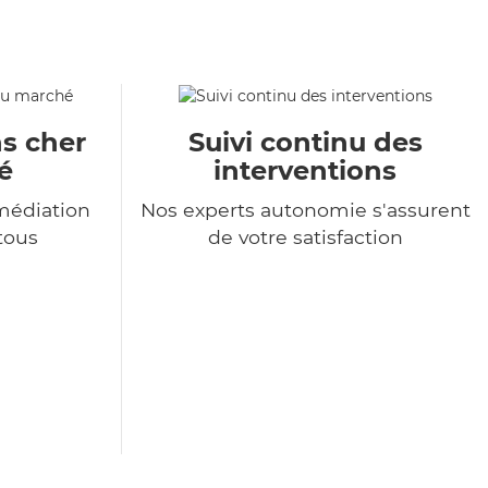
s cher
Suivi continu des
é
interventions
médiation
Nos experts autonomie s'assurent
 tous
de votre satisfaction