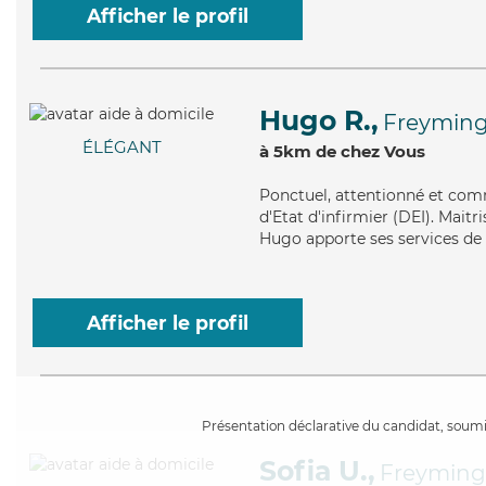
Afficher le profil
Hugo R.,
Freyming
ÉLÉGANT
à 5km de chez Vous
Ponctuel
, attentionné et com
d'Etat d'infirmier (DEI). Mait
Hugo apporte ses services de m
Afficher le profil
Présentation déclarative du candidat, soumis
Sofia U.,
Freyming