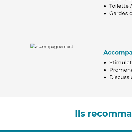
Toilette
Gardes d
Accomp
Stimulat
Promen
Discussio
Ils recomma