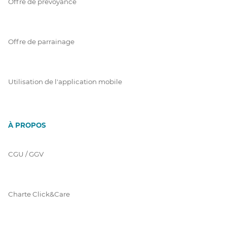
Offre de prévoyance
Offre de parrainage
Utilisation de l'application mobile
À PROPOS
CGU / GGV
Charte Click&Care