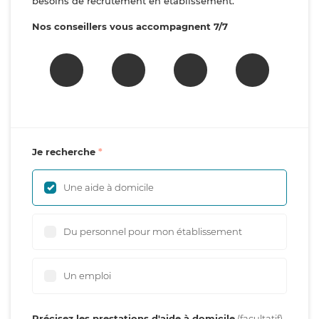
besoins de recrutement en établissement.
Nos conseillers vous accompagnent 7/7
Je recherche
Une aide à domicile
Du personnel pour mon établissement
Un emploi
Précisez les prestations d'aide à domicile