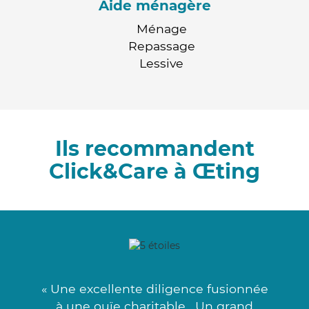
Aide ménagère
Ménage
Repassage
Lessive
Ils recommandent
Click&Care à Œting
« Une excellente diligence fusionnée
à une ouïe charitable . Un grand