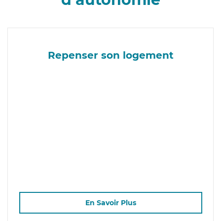
Repenser son logement
En Savoir Plus