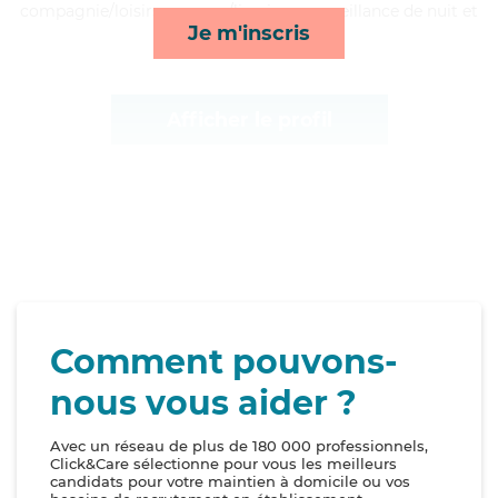
compagnie/loisirs, courses/livraison, surveillance de nuit et
Je m'inscris
ménage*
Afficher le profil
Comment pouvons-
nous vous aider ?
Avec un réseau de plus de 180 000 professionnels,
Click&Care sélectionne pour vous les meilleurs
candidats pour votre maintien à domicile ou vos