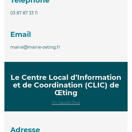
Téléphone
03 87 87 33 11
Email
mairie@mairie-oeting.fr
Le Centre Local d’Information
et de Coordination (CLIC) de
Œting
En Savoir Plus
Adresse