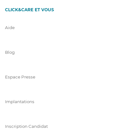
CLICK&CARE ET VOUS
Aide
Blog
Espace Presse
Implantations
Inscription Candidat