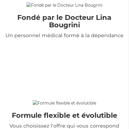
Fondé par le Docteur Lina
Bougrini
Un personnel médical formé à la dépendance
Formule flexible et évolutible
Vous choisissez l'offre qui vous correspond