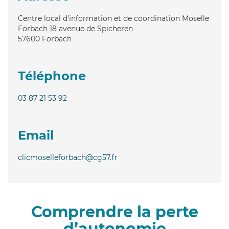
Centre local d'information et de coordination Moselle
Forbach 18 avenue de Spicheren
57600
Forbach
Téléphone
03 87 21 53 92
Email
clicmoselleforbach@cg57.fr
Comprendre la perte
d’autonomie