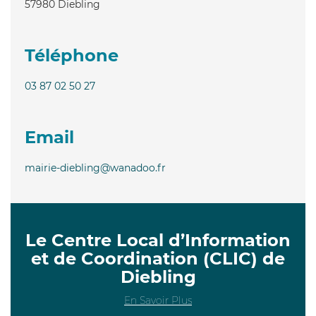
57980
Diebling
Téléphone
03 87 02 50 27
Email
mairie-diebling@wanadoo.fr
Le Centre Local d’Information
et de Coordination (CLIC) de
Diebling
En Savoir Plus