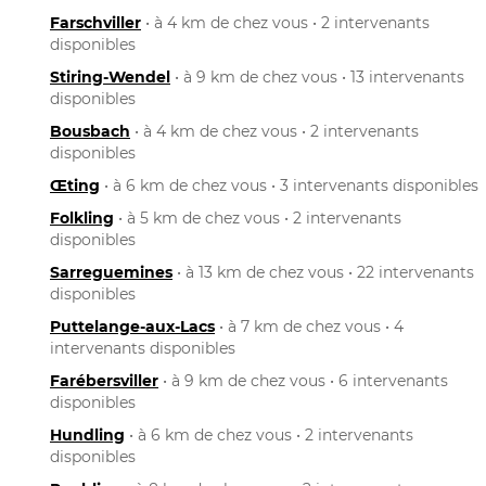
Farschviller
• à 4 km de chez vous • 2 intervenants
disponibles
Stiring-Wendel
• à 9 km de chez vous • 13 intervenants
disponibles
Bousbach
• à 4 km de chez vous • 2 intervenants
disponibles
Œting
• à 6 km de chez vous • 3 intervenants disponibles
Folkling
• à 5 km de chez vous • 2 intervenants
disponibles
Sarreguemines
• à 13 km de chez vous • 22 intervenants
disponibles
Puttelange-aux-Lacs
• à 7 km de chez vous • 4
intervenants disponibles
Farébersviller
• à 9 km de chez vous • 6 intervenants
disponibles
Hundling
• à 6 km de chez vous • 2 intervenants
disponibles