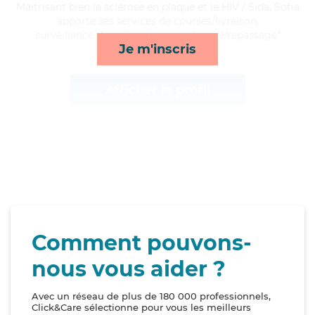
Maitrisant bien la sclérose en plaque et le HIV / Sida, Sofia
apporte ses services de courses/livraison,
surveillance de nuit, ménage et lessive/repassage*
Je m'inscris
Afficher le profil
Comment pouvons-
nous vous aider ?
Avec un réseau de plus de 180 000 professionnels,
Click&Care sélectionne pour vous les meilleurs