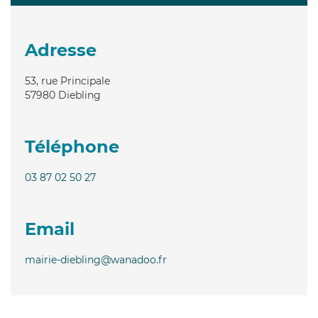
Adresse
53, rue Principale
57980
Diebling
Téléphone
03 87 02 50 27
Email
mairie-diebling@wanadoo.fr